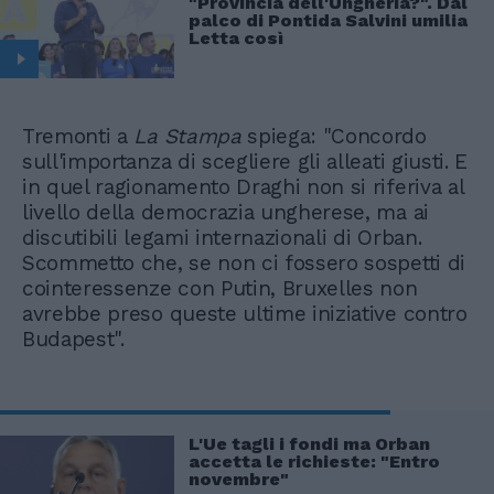
"Provincia dell'Ungheria?". Dal
palco di Pontida Salvini umilia
Letta così
Tremonti a
La Stampa
spiega: "Concordo
sull'importanza di scegliere gli alleati giusti. E
in quel ragionamento Draghi non si riferiva al
livello della democrazia ungherese, ma ai
discutibili legami internazionali di Orban.
Scommetto che, se non ci fossero sospetti di
cointeressenze con Putin, Bruxelles non
avrebbe preso queste ultime iniziative contro
Budapest".
L'Ue tagli i fondi ma Orban
accetta le richieste: "Entro
novembre"