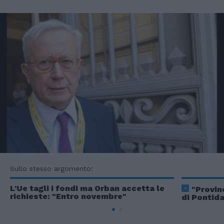
Sullo stesso argomento:
L'Ue tagli i fondi ma Orban accetta le
"Provin
richieste: "Entro novembre"
di Pontida