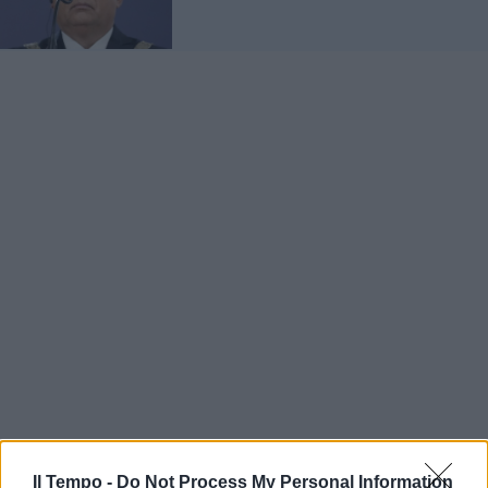
Il Tempo -
Do Not Process My Personal Information