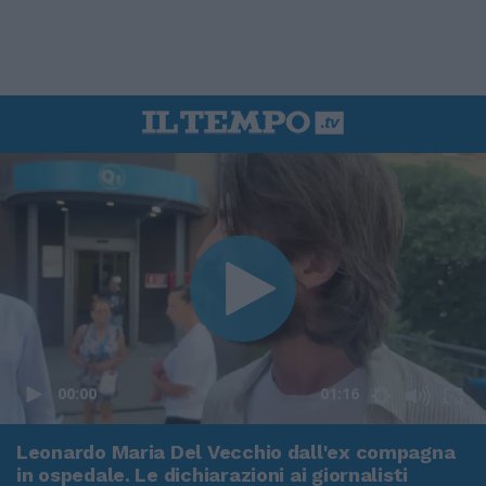
00:00
01:16
Leonardo Maria Del Vecchio dall'ex compagna
in ospedale. Le dichiarazioni ai giornalisti