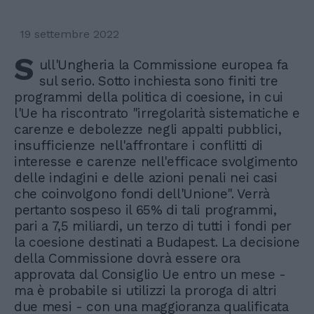
19 settembre 2022
S
ull'Ungheria la Commissione europea fa
sul serio. Sotto inchiesta sono finiti tre
programmi della politica di coesione, in cui
l'Ue ha riscontrato "irregolarità sistematiche e
carenze e debolezze negli appalti pubblici,
insufficienze nell'affrontare i conflitti di
interesse e carenze nell'efficace svolgimento
delle indagini e delle azioni penali nei casi
che coinvolgono fondi dell'Unione". Verrà
pertanto sospeso il 65% di tali programmi,
pari a 7,5 miliardi, un terzo di tutti i fondi per
la coesione destinati a Budapest. La decisione
della Commissione dovrà essere ora
approvata dal Consiglio Ue entro un mese -
ma è probabile si utilizzi la proroga di altri
due mesi - con una maggioranza qualificata