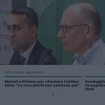
Sullo stesso argomento:
Meloni a Firenze per sfondare l'ultimo
Sondaggio
tabù: "Le roccaforti non esistono più"
fa sognare
visti