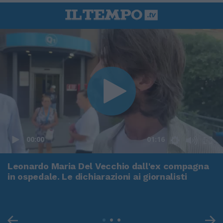
00:00
01:16
Leonardo Maria Del Vecchio dall'ex compagna
in ospedale. Le dichiarazioni ai giornalisti