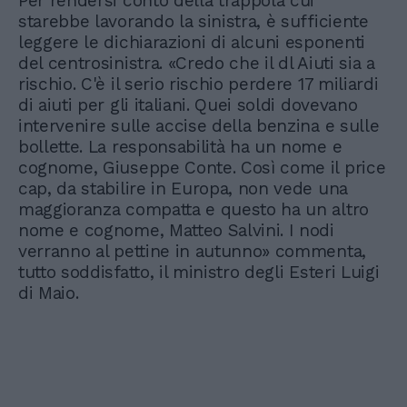
Per rendersi conto della trappola cui
starebbe lavorando la sinistra, è sufficiente
leggere le dichiarazioni di alcuni esponenti
del centrosinistra. «Credo che il dl Aiuti sia a
rischio. C'è il serio rischio perdere 17 miliardi
di aiuti per gli italiani. Quei soldi dovevano
intervenire sulle accise della benzina e sulle
bollette. La responsabilità ha un nome e
cognome, Giuseppe Conte. Così come il price
cap, da stabilire in Europa, non vede una
maggioranza compatta e questo ha un altro
nome e cognome, Matteo Salvini. I nodi
verranno al pettine in autunno» commenta,
tutto soddisfatto, il ministro degli Esteri Luigi
di Maio.