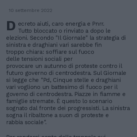
10 settembre 2022
D
ecreto aiuti, caro energia e Pnrr.
Tutto bloccato o rinviato a dopo le
elezioni. Secondo "Il Giornale" la strategia di
sinistra e draghiani vari sarebbe fin
troppo chiara: soffiare sul fuoco
delle tensioni sociali per
provocare un autunno di proteste contro il
futuro governo di centrodestra. Sul Giornale
si legge che "Pd, Cinque stelle e draghiani
vari vogliono un battesimo di fuoco per il
governo di centrodestra. Piazze in fiamme e
famiglie stremate. È questo lo scenario
sognato dal fronte dei progressisti. La sinistra
sogna il ribaltone a suon di proteste e
rabbia sociale".