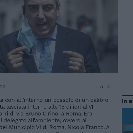
a
a
022
a
a con all’interno un bossolo di un calibro
In 
ta lasciata intorno alle 15 di ieri al VI
rri di via Bruno Cirino, a Roma. Era
al delegato all’ambiente, ovvero al
del Municipio VI di Roma, Nicola Franco. A