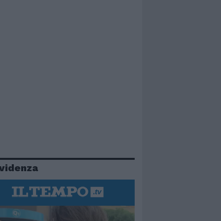
evidenza