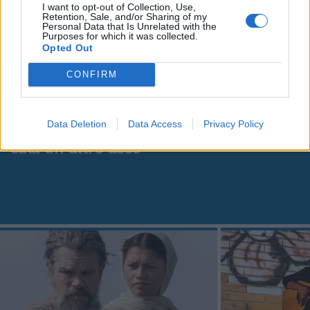
I want to opt-out of Collection, Use,
Retention, Sale, and/or Sharing of my
Personal Data that Is Unrelated with the
Purposes for which it was collected.
Opted Out
CONFIRM
Controtempo
Data Deletion
Data Access
Privacy Policy
Fenomeno Anna, la rapper dei record
cala un altro asso