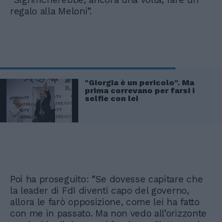
regalo alla Meloni”.
"Giorgia è un pericolo". Ma
prima correvano per farsi i
selfie con lei
Poi ha proseguito: “Se dovesse capitare che
la leader di FdI diventi capo del governo,
allora le farò opposizione, come lei ha fatto
con me in passato. Ma non vedo all’orizzonte