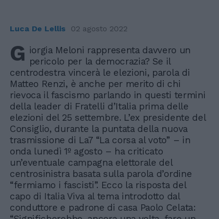
Luca De Lellis
02 agosto 2022
G
iorgia Meloni rappresenta davvero un
pericolo per la democrazia? Se il
centrodestra vincerà le elezioni, parola di
Matteo Renzi, è anche per merito di chi
rievoca il fascismo parlando in questi termini
della leader di Fratelli d’Italia prima delle
elezioni del 25 settembre. L’ex presidente del
Consiglio, durante la puntata della nuova
trasmissione di La7 “La corsa al voto” – in
onda lunedì 1º agosto – ha criticato
un’eventuale campagna elettorale del
centrosinistra basata sulla parola d’ordine
“fermiamo i fascisti”. Ecco la risposta del
capo di Italia Viva al tema introdotto dal
conduttore e padrone di casa Paolo Celata:
“Significherebbe, ancora una volta, fare un