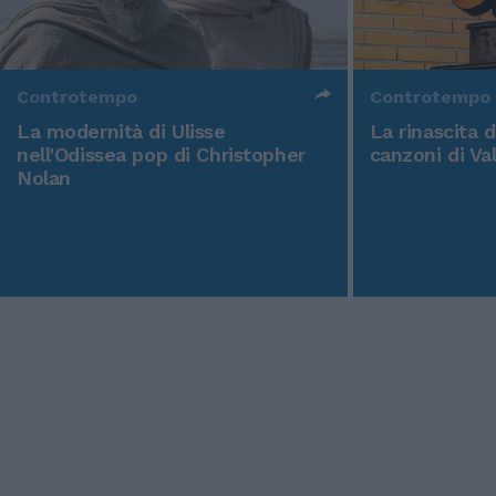
Controtempo
Controtempo
La modernità di Ulisse
La rinascita 
nell'Odissea pop di Christopher
canzoni di Va
Nolan