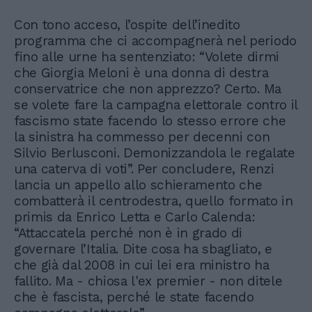
Con tono acceso, l’ospite dell’inedito
programma che ci accompagnerà nel periodo
fino alle urne ha sentenziato: “Volete dirmi
che Giorgia Meloni è una donna di destra
conservatrice che non apprezzo? Certo. Ma
se volete fare la campagna elettorale contro il
fascismo state facendo lo stesso errore che
la sinistra ha commesso per decenni con
Silvio Berlusconi. Demonizzandola le regalate
una caterva di voti”. Per concludere, Renzi
lancia un appello allo schieramento che
combatterà il centrodestra, quello formato in
primis da Enrico Letta e Carlo Calenda:
“Attaccatela perché non è in grado di
governare l’Italia. Dite cosa ha sbagliato, e
che già dal 2008 in cui lei era ministro ha
fallito. Ma - chiosa l'ex premier - non ditele
che è fascista, perché le state facendo