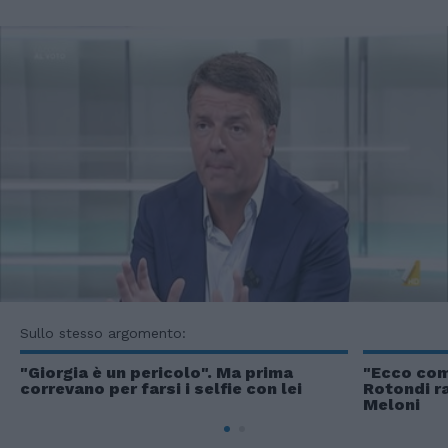
Sullo stesso argomento:
"Giorgia è un pericolo". Ma prima
"Ecco com
correvano per farsi i selfie con lei
Rotondi r
Meloni