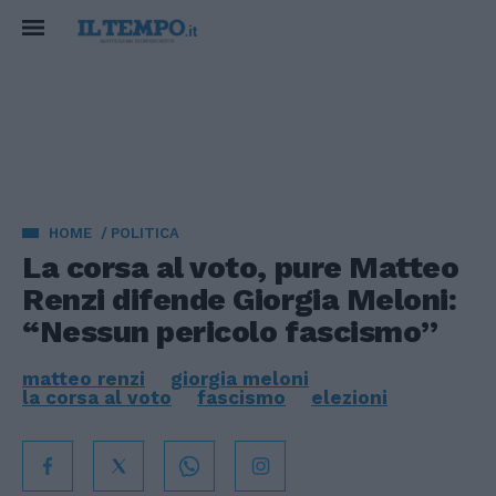
HOME
POLITICA
La corsa al voto, pure Matteo
Renzi difende Giorgia Meloni:
“Nessun pericolo fascismo”
matteo renzi
giorgia meloni
la corsa al voto
fascismo
elezioni