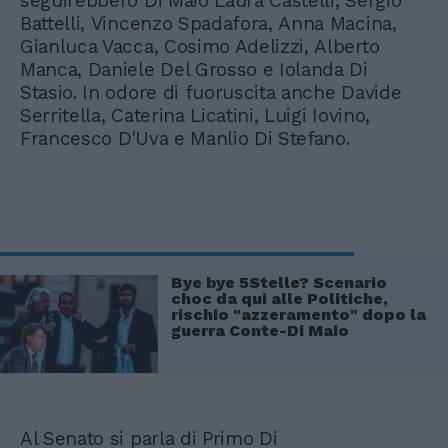
seguirebbero Di Maio Laura Castelli, Sergio
Battelli, Vincenzo Spadafora, Anna Macina,
Gianluca Vacca, Cosimo Adelizzi, Alberto
Manca, Daniele Del Grosso e Iolanda Di
Stasio. In odore di fuoruscita anche Davide
Serritella, Caterina Licatini, Luigi Iovino,
Francesco D'Uva e Manlio Di Stefano.
Bye bye 5Stelle? Scenario
choc da qui alle Politiche,
rischio "azzeramento" dopo la
guerra Conte-Di Maio
Al Senato si parla di Primo Di