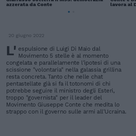
azzerata da Conte
lavora al 
20 giugno 2022
L'
espulsione di Luigi Di Maio dal
Movimento 5 stelle è al momento
congelata e parallelamente l'ipotesi di una
scissione "volontaria" nella galassia grillina
resta concreta. Tanto che nelle chat
pentastellate già si fa il totonomi di chi
potrebbe seguire il ministro degli Esteri,
troppo "governista" per il leader del
Movimento Giuseppe Conte che medita lo
strappo con il governo sulle armi all'Ucraina.