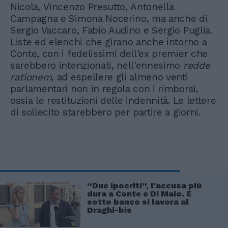
Nicola, Vincenzo Presutto, Antonella
Campagna e Simona Nocerino, ma anche di
Sergio Vaccaro, Fabio Audino e Sergio Puglia.
Liste ed elenchi che girano anche intorno a
Conte, con i fedelissimi dell'ex premier che
sarebbero intenzionati, nell'ennesimo
redde
rationem
, ad espellere gli almeno venti
parlamentari non in regola con i rimborsi,
ossia le restituzioni delle indennità. Le lettere
di sollecito starebbero per partire a giorni.
“Due ipocriti”, l'accusa più
dura a Conte e Di Maio. E
sotto banco si lavora al
Draghi-bis