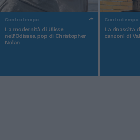
Controtempo
Controtempo
La modernità di Ulisse
La rinascita 
nell'Odissea pop di Christopher
canzoni di Va
Nolan