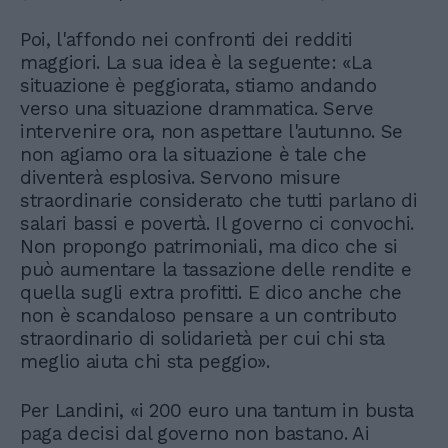
Poi, l'affondo nei confronti dei redditi
maggiori. La sua idea è la seguente: «La
situazione è peggiorata, stiamo andando
verso una situazione drammatica. Serve
intervenire ora, non aspettare l'autunno. Se
non agiamo ora la situazione è tale che
diventerà esplosiva. Servono misure
straordinarie considerato che tutti parlano di
salari bassi e povertà. Il governo ci convochi.
Non propongo patrimoniali, ma dico che si
può aumentare la tassazione delle rendite e
quella sugli extra profitti. E dico anche che
non è scandaloso pensare a un contributo
straordinario di solidarietà per cui chi sta
meglio aiuta chi sta peggio».
Per Landini, «i 200 euro una tantum in busta
paga decisi dal governo non bastano. Ai