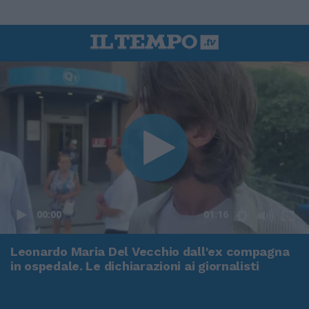
00:00
01:16
Leonardo Maria Del Vecchio dall'ex compagna
in ospedale. Le dichiarazioni ai giornalisti