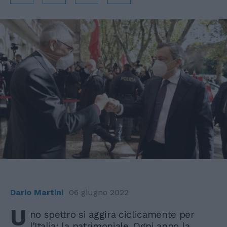
Dario Martini
06 giugno 2022
U
no spettro si aggira ciclicamente per
l'Italia: la patrimoniale. Ogni anno la