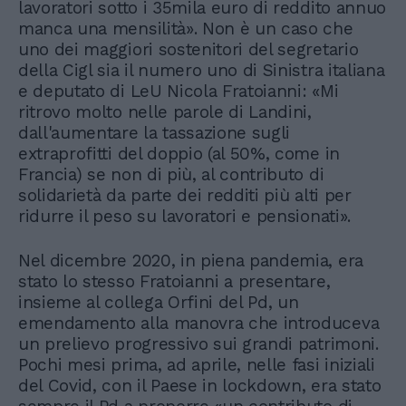
lavoratori sotto i 35mila euro di reddito annuo
manca una mensilità». Non è un caso che
uno dei maggiori sostenitori del segretario
della Cigl sia il numero uno di Sinistra italiana
e deputato di LeU Nicola Fratoianni: «Mi
ritrovo molto nelle parole di Landini,
dall'aumentare la tassazione sugli
extraprofitti del doppio (al 50%, come in
Francia) se non di più, al contributo di
solidarietà da parte dei redditi più alti per
ridurre il peso su lavoratori e pensionati».
Nel dicembre 2020, in piena pandemia, era
stato lo stesso Fratoianni a presentare,
insieme al collega Orfini del Pd, un
emendamento alla manovra che introduceva
un prelievo progressivo sui grandi patrimoni.
Pochi mesi prima, ad aprile, nelle fasi iniziali
del Covid, con il Paese in lockdown, era stato