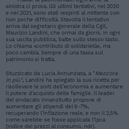
sinistra ci prova. Gli ultimi tentativi, nel 2020
e nel 2021, sono stati respinti al mittente con
non poche difficoltà. Stavolta il tentativo
arriva dal segretario generale della Cgil,
Maurizio Landini, che ormai da giorni, in ogni
sua uscita pubblica, batte sullo stesso tasto.
Lo chiama «contributo di solidarietà», ma
poco cambia. Sempre di una tassa sul
patrimonio si tratta.
Stuzzicato da Lucia Annunziata, a "
Mezz'ora
in più"
, Landini ha spiegato la sua ricetta per
risollevare le sorti dell'economia e aumentare
il potere d'acquisto delle famiglie. Il leader
del sindacato innanzitutto propone di
aumentare gli stipendi del 6-7%,
recuperando l'inflazione reale, e non il 2,5%
come sarebbe se fosse applicata l'Ipca
(indice dei prezzi al consumo, ndr).