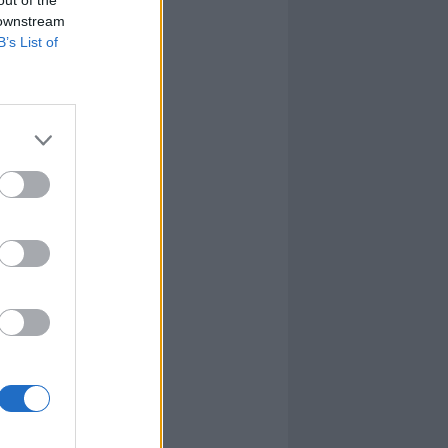
 downstream
B’s List of