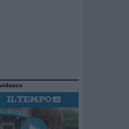
evidenza