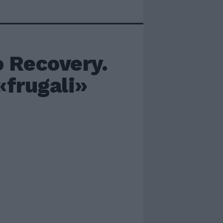
o Recovery.
«frugali»