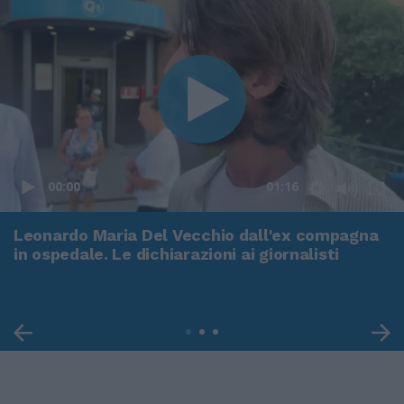
00:00
01:16
Leonardo Maria Del Vecchio dall'ex compagna
in ospedale. Le dichiarazioni ai giornalisti