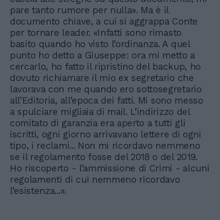
pare tanto rumore per nulla». Ma è il
documento chiave, a cui si aggrappa Conte
per tornare leader. «Infatti sono rimasto
basito quando ho visto l’ordinanza. A quel
punto ho detto a Giuseppe: ora mi metto a
cercarlo, ho fatto il ripristino del backup, ho
dovuto richiamare il mio ex segretario che
lavorava con me quando ero sottosegretario
all’Editoria, all’epoca dei fatti. Mi sono messo
a spulciare migliaia di mail. L’indirizzo del
comitato di garanzia era aperto a tutti gli
iscritti, ogni giorno arrivavano lettere di ogni
tipo, i reclami... Non mi ricordavo nemmeno
se il regolamento fosse del 2018 o del 2019.
Ho riscoperto - l’ammissione di Crimi - alcuni
regolamenti di cui nemmeno ricordavo
l’esistenza...».