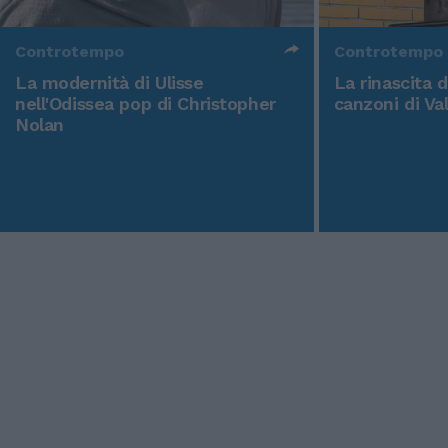
Controtempo
Controtempo
La modernità di Ulisse
La rinascita 
nell'Odissea pop di Christopher
canzoni di Va
Nolan