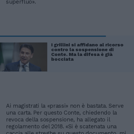
superfluo».
I grillini si affidano al ricorso
contro la sospensione di
Conte. Ma la difesa è già
bocciata
Ai magistrati la «prassi» non è bastata. Serve
una carta. Per questo Conte, chiedendo la
revoca della sospensione, ha allegato il
regolamento del 2018. «Si è scatenata una
caccia alle streghe su questo documento, mi