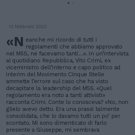
13 febbraio 2022
«N
eanche mi ricordo di tutti i
regolamenti che abbiamo approvato
nel M5S, ne facevamo tanti…». In un’intervista
al quotidiano Repubblica, Vito Crimi, ex
viceministro dell’Interno e capo politico ad
interim del Movimento Cinque Stelle
ammette l’errore sul caso che ha visto
decapitare la leadership del M5S. «Quel
regolamento era noto a tanti attivisti»
racconta Crimi. Conte lo conosceva? «No, non
glielo avevo detto. Era una prassi talmente
consolidata, che lo davamo tutti un po’ per
scontato. Mi sono dimenticato di farlo
presente a Giuseppe, mi sembrava