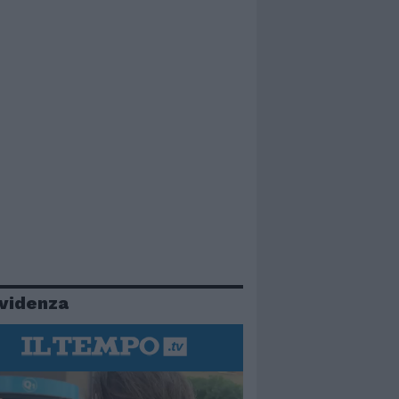
evidenza