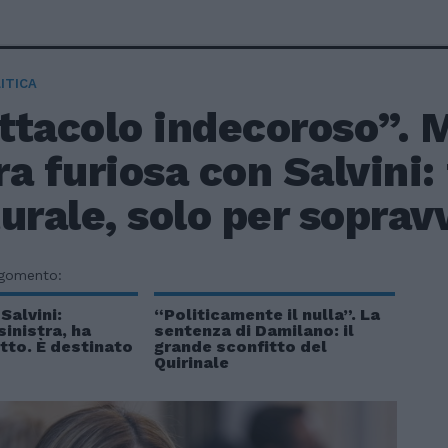
ITICA
ttacolo indecoroso”. M
a furiosa con Salvini:
urale, solo per soprav
rgomento:
 Salvini:
“Politicamente il nulla”. La
sinistra, ha
sentenza di Damilano: il
tto. È destinato
grande sconfitto del
Quirinale