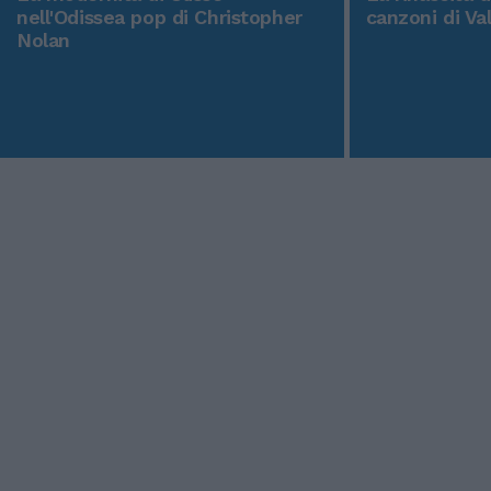
nell'Odissea pop di Christopher
canzoni di Va
Nolan