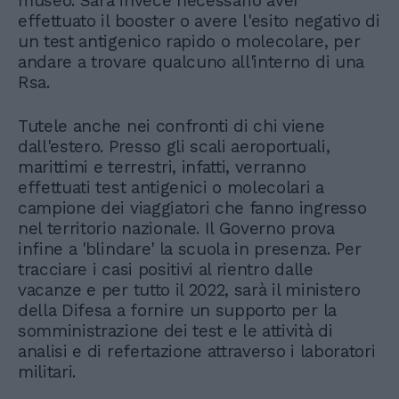
museo. Sarà invece necessario aver
effettuato il booster o avere l'esito negativo di
un test antigenico rapido o molecolare, per
andare a trovare qualcuno all'interno di una
Rsa.
Tutele anche nei confronti di chi viene
dall'estero. Presso gli scali aeroportuali,
marittimi e terrestri, infatti, verranno
effettuati test antigenici o molecolari a
campione dei viaggiatori che fanno ingresso
nel territorio nazionale. Il Governo prova
infine a 'blindare' la scuola in presenza. Per
tracciare i casi positivi al rientro dalle
vacanze e per tutto il 2022, sarà il ministero
della Difesa a fornire un supporto per la
somministrazione dei test e le attività di
analisi e di refertazione attraverso i laboratori
militari.