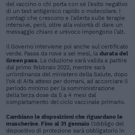
del vaccino o chi porta con sé l'esito negativo
di un test antigenico rapido o molecolare. I
contagi che crescono e l'allerta sulle terapie
intensive, però, oltre alla volontà di dare un
messaggio chiaro e univoco impongono l'alt.
Il Governo interviene poi anche sul certificato
verde. Passa da nove a sei mesi, la
durata del
Green pass
. La riduzione sarà valida a partire
dal primo febbraio 2022, mentre sarà
un'ordinanza del ministero della Salute, dopo
l'ok di Aifa atteso per domani, ad accorciare il
periodo minimo per la somministrazione
della terza dose da 5 a 4 mesi dal
completamento del ciclo vaccinale primario.
Cambiano le disposizioni che riguardano le
mascherine
.
Fino al 31 gennaio
l'obbligo del
dispositivo di protezione sarà obbligatorio in