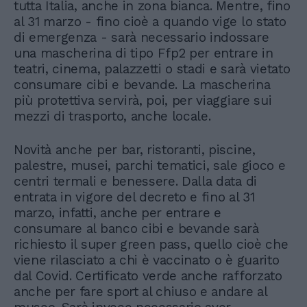
tutta Italia, anche in zona bianca. Mentre, fino
al 31 marzo - fino cioè a quando vige lo stato
di emergenza - sarà necessario indossare
una mascherina di tipo Ffp2 per entrare in
teatri, cinema, palazzetti o stadi e sarà vietato
consumare cibi e bevande. La mascherina
più protettiva servirà, poi, per viaggiare sui
mezzi di trasporto, anche locale.
Novità anche per bar, ristoranti, piscine,
palestre, musei, parchi tematici, sale gioco e
centri termali e benessere. Dalla data di
entrata in vigore del decreto e fino al 31
marzo, infatti, anche per entrare e
consumare al banco cibi e bevande sarà
richiesto il super green pass, quello cioè che
viene rilasciato a chi è vaccinato o è guarito
dal Covid. Certificato verde anche rafforzato
anche per fare sport al chiuso e andare al