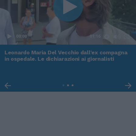
00:00
01:16
Leonardo Maria Del Vecchio dall'ex compagna
in ospedale. Le dichiarazioni ai giornalisti