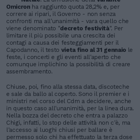
Omicron
ha raggiunto quota 28,2% e, per
correre ai ripari, il Governo - non senza
confronti ma all'unanimità - vara quello che
viene denominato "
decreto festività
". Per
limitare il più possibile una crescita dei
contagi a causa dei festeggiamenti per il
Capodanno, il testo
vieta fino al 31 gennaio
le
feste, i concerti e gli eventi all'aperto che
comunque implichino la possibilità di creare
assembramento.
Chiuse, poi, fino alla stessa data, discoteche
e sale da ballo al coperto. Sono il premier e i
ministri nel corso del Cdm a decidere, anche
in questo caso all'unanimità, per la linea dura.
Nella bozza del decreto che entra a palazzo
Chigi, infatti, lo stop delle attività non c'è, ma
l'accesso ai luoghi chiusi per ballare è
permesso solo chi ha effettuato la terza dose