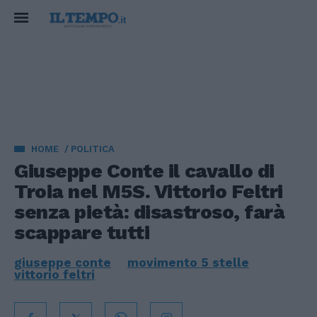
HOME
POLITICA
Giuseppe Conte il cavallo di
Troia nel M5S. Vittorio Feltri
senza pietà: disastroso, farà
scappare tutti
giuseppe conte
movimento 5 stelle
vittorio feltri