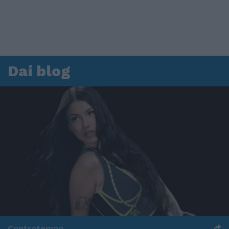
Dai blog
Controtempo