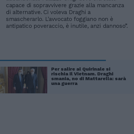
capace di sopravvivere grazie alla mancanza
di alternative. Ci voleva Draghi a
smascherarlo. L'avvocato foggiano non è
antipatico poveraccio, è inutile, anzi dannoso”.
Per salire al Quirinale si
rischia il Vietnam. Draghi
smania, no di Mattarella: sarà
una guerra