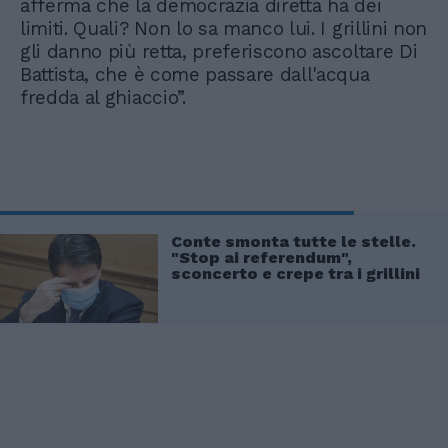
afferma che la democrazia diretta ha dei
limiti. Quali? Non lo sa manco lui. I grillini non
gli danno più retta, preferiscono ascoltare Di
Battista, che è come passare dall'acqua
fredda al ghiaccio”.
Conte smonta tutte le stelle.
"Stop ai referendum",
sconcerto e crepe tra i grillini