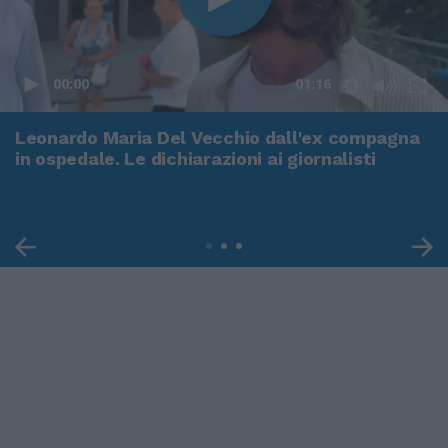
00:00
01:16
Leonardo Maria Del Vecchio dall'ex compagna
in ospedale. Le dichiarazioni ai giornalisti