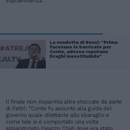
sopravvivenza”.
La vendetta di Renzi: "Prima
facevano le barricate per
Conte, adesso reputano
Draghi insostituibile"
Il finale non risparmia altre stoccate da parte
di Feltri: “Conte fu assunto alla guida del
governo quale dilettante allo sbaraglio e
come tale si è comportato una volta
abbandonato Palazzo Chigi dove era stato