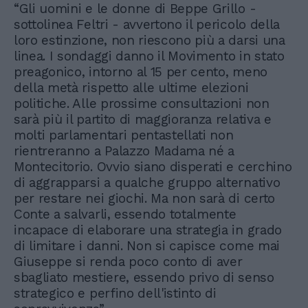
“Gli uomini e le donne di Beppe Grillo -
sottolinea Feltri - avvertono il pericolo della
loro estinzione, non riescono più a darsi una
linea. I sondaggi danno il Movimento in stato
preagonico, intorno al 15 per cento, meno
della metà rispetto alle ultime elezioni
politiche. Alle prossime consultazioni non
sarà più il partito di maggioranza relativa e
molti parlamentari pentastellati non
rientreranno a Palazzo Madama né a
Montecitorio. Ovvio siano disperati e cerchino
di aggrapparsi a qualche gruppo alternativo
per restare nei giochi. Ma non sarà di certo
Conte a salvarli, essendo totalmente
incapace di elaborare una strategia in grado
di limitare i danni. Non si capisce come mai
Giuseppe si renda poco conto di aver
sbagliato mestiere, essendo privo di senso
strategico e perfino dell'istinto di