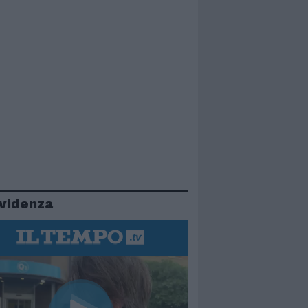
evidenza