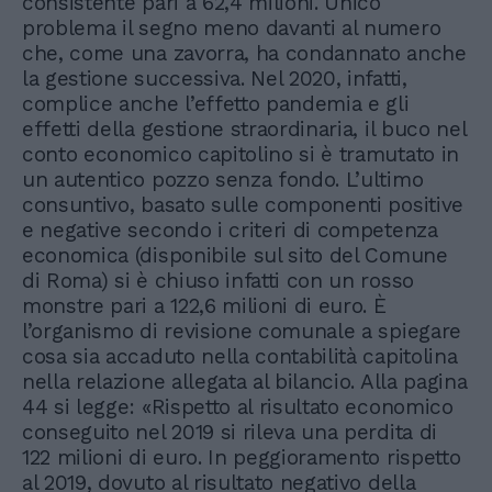
consistente pari a 62,4 milioni. Unico
problema il segno meno davanti al numero
che, come una zavorra, ha condannato anche
la gestione successiva. Nel 2020, infatti,
complice anche l’effetto pandemia e gli
effetti della gestione straordinaria, il buco nel
conto economico capitolino si è tramutato in
un autentico pozzo senza fondo. L’ultimo
consuntivo, basato sulle componenti positive
e negative secondo i criteri di competenza
economica (disponibile sul sito del Comune
di Roma) si è chiuso infatti con un rosso
monstre pari a 122,6 milioni di euro. È
l’organismo di revisione comunale a spiegare
cosa sia accaduto nella contabilità capitolina
nella relazione allegata al bilancio. Alla pagina
44 si legge: «Rispetto al risultato economico
conseguito nel 2019 si rileva una perdita di
122 milioni di euro. In peggioramento rispetto
al 2019, dovuto al risultato negativo della