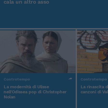
cala un altro asso
Controtempo
Controtempo
La modernità di Ulisse
La rinascita 
nell'Odissea pop di Christopher
canzoni di Va
Nolan