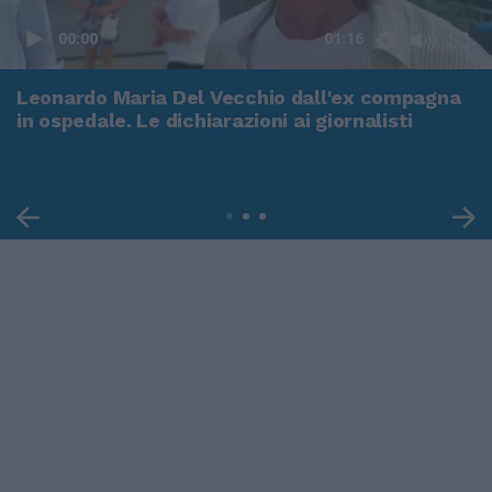
00:00
01:16
Leonardo Maria Del Vecchio dall'ex compagna
in ospedale. Le dichiarazioni ai giornalisti