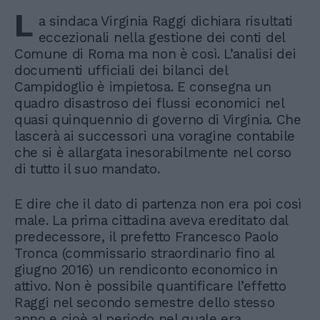
L
a sindaca Virginia Raggi dichiara risultati
eccezionali nella gestione dei conti del
Comune di Roma ma non è così. L’analisi dei
documenti ufficiali dei bilanci del
Campidoglio è impietosa. E consegna un
quadro disastroso dei flussi economici nel
quasi quinquennio di governo di Virginia. Che
lascerà ai successori una voragine contabile
che si è allargata inesorabilmente nel corso
di tutto il suo mandato.
E dire che il dato di partenza non era poi così
male. La prima cittadina aveva ereditato dal
predecessore, il prefetto Francesco Paolo
Tronca (commissario straordinario fino al
giugno 2016) un rendiconto economico in
attivo. Non è possibile quantificare l’effetto
Raggi nel secondo semestre dello stesso
anno e cioè al periodo nel quale era