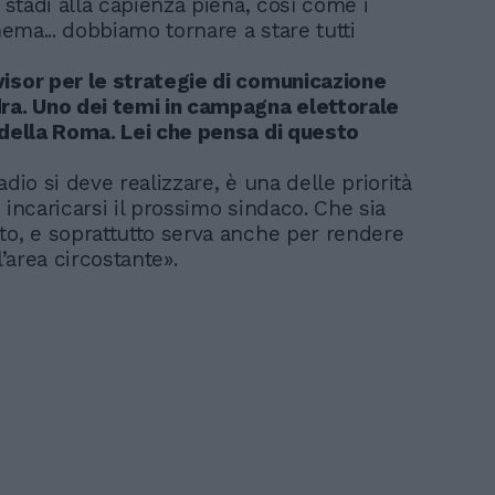
i stadi alla capienza piena, così come i
inema... dobbiamo tornare a stare tutti
isor per le strategie di comunicazione
ra. Uno dei temi in campagna elettorale
 della Roma. Lei che pensa di questo
adio si deve realizzare, è una delle priorità
 incaricarsi il prossimo sindaco. Che sia
to, e soprattutto serva anche per rendere
 l’area circostante».