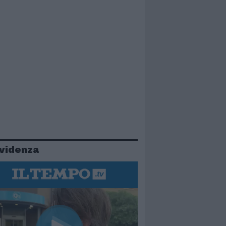
evidenza