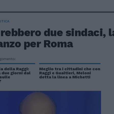
ITICA
rebbero due sindaci, la
anzo per Roma
rgomento:
a della Raggi:
Meglio tra i cittadini che con
due giorni dal
Raggi e Gualtieri, Meloni
sulle
detta la linea a Michetti
?