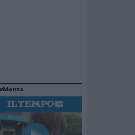
evidenza