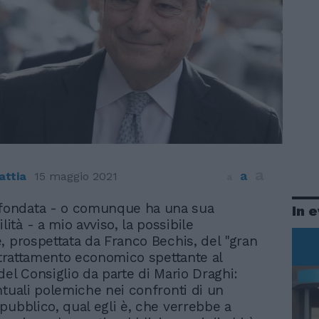
a
a
attia
15 maggio 2021
a
nfondata - o comunque ha una sua
In 
ilità - a mio avviso, la possibile
, prospettata da Franco Bechis, del "gran
l trattamento economico spettante al
del Consiglio da parte di Mario Draghi:
ntuali polemiche nei confronti di un
pubblico, qual egli è, che verrebbe a