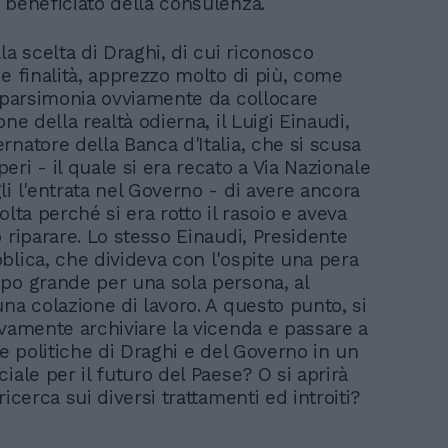
 beneficiato della consulenza.
la scelta di Draghi, di cui riconosco
 e finalità, apprezzo molto di più, come
i parsimonia ovviamente da collocare
one della realtà odierna, il Luigi Einaudi,
rnatore della Banca d'Italia, che si scusa
ri - il quale si era recato a Via Nazionale
li l'entrata nel Governo - di avere ancora
olta perché si era rotto il rasoio e aveva
 riparare. Lo stesso Einaudi, Presidente
blica, che divideva con l'ospite una pera
po grande per una sola persona, al
na colazione di lavoro. A questo punto, si
ivamente archiviare la vicenda e passare a
le politiche di Draghi e del Governo in un
iale per il futuro del Paese? O si aprirà
ricerca sui diversi trattamenti ed introiti?