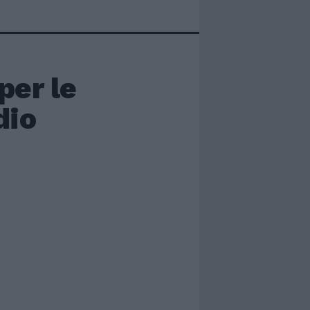
per le
dio