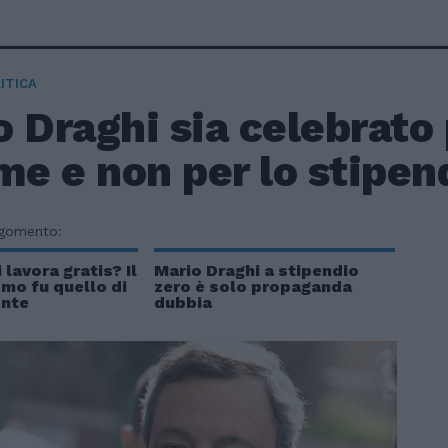
ITICA
 Draghi sia celebrato 
me e non per lo stipen
rgomento:
 lavora gratis? Il
Mario Draghi a stipendio
mo fu quello di
zero è solo propaganda
onte
dubbia