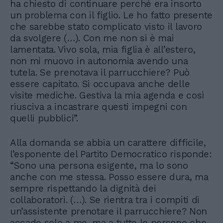
ha chiesto di continuare perché era insorto
un problema con il figlio. Le ho fatto presente
che sarebbe stato complicato visto il lavoro
da svolgere (…). Con me non si è mai
lamentata. Vivo sola, mia figlia è all’estero,
non mi muovo in autonomia avendo una
tutela. Se prenotava il parrucchiere? Può
essere capitato. Si occupava anche delle
visite mediche. Gestiva la mia agenda e così
riusciva a incastrare questi impegni con
quelli pubblici”.
Alla domanda se abbia un carattere difficile,
l’esponente del Partito Democratico risponde:
“Sono una persona esigente, ma lo sono
anche con me stessa. Posso essere dura, ma
sempre rispettando la dignità dei
collaboratori. (…). Se rientra tra i compiti di
un’assistente prenotare il parrucchiere? Non
accade solo a me, ma a tutte le persone che