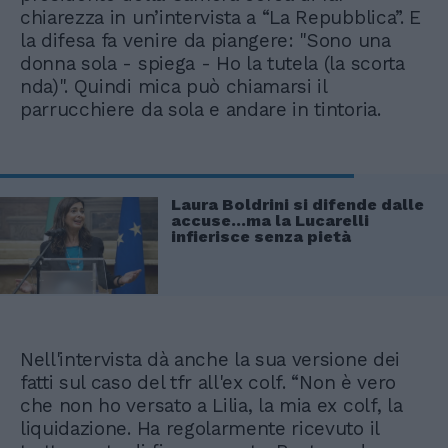
chiarezza in un’intervista a “La Repubblica”. E
la difesa fa venire da piangere: "Sono una
donna sola - spiega - Ho la tutela (la scorta
nda)". Quindi mica può chiamarsi il
parrucchiere da sola e andare in tintoria.
Laura Boldrini si difende dalle
accuse...ma la Lucarelli
infierisce senza pietà
Nell'intervista dà anche la sua versione dei
fatti sul caso del tfr all'ex colf. “Non è vero
che non ho versato a Lilia, la mia ex colf, la
liquidazione. Ha regolarmente ricevuto il