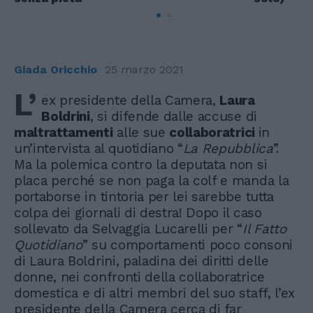
Giada Oricchio
25 marzo 2021
L’
ex presidente della Camera,
Laura
Boldrini
, si difende dalle accuse di
maltrattamenti
alle sue
collaboratrici
in
un’intervista al quotidiano “
La Repubblica
”.
Ma la polemica contro la deputata non si
placa perché se non paga la colf e manda la
portaborse in tintoria per lei sarebbe tutta
colpa dei giornali di destra! Dopo il caso
sollevato da Selvaggia Lucarelli per “
Il Fatto
Quotidiano
” su comportamenti poco consoni
di Laura Boldrini, paladina dei diritti delle
donne, nei confronti della collaboratrice
domestica e di altri membri del suo staff, l’ex
presidente della Camera cerca di far