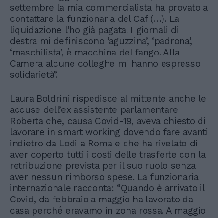
settembre la mia commercialista ha provato a
contattare la funzionaria del Caf (…). La
liquidazione l’ho già pagata. I giornali di
destra mi definiscono ‘aguzzina’, ‘padrona’,
‘maschilista’, è macchina del fango. Alla
Camera alcune colleghe mi hanno espresso
solidarietà”.
Laura Boldrini rispedisce al mittente anche le
accuse dell’ex assistente parlamentare
Roberta che, causa Covid-19, aveva chiesto di
lavorare in smart working dovendo fare avanti
indietro da Lodi a Roma e che ha rivelato di
aver coperto tutti i costi delle trasferte con la
retribuzione prevista per il suo ruolo senza
aver nessun rimborso spese. La funzionaria
internazionale racconta: “Quando è arrivato il
Covid, da febbraio a maggio ha lavorato da
casa perché eravamo in zona rossa. A maggio