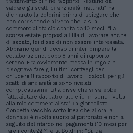
trattamento di fine rapporto. Restano da
saldare gli scatti di anzianità maturati” ha
dichiarato la Boldrini prima di spiegare che
non corrisponde al vero che la sua
commercialista sia sparita da 10 mesi: “La
scorsa estate proposi a Lilia di lavorare anche
di sabato, lei disse di non essere interessata.
Abbiamo quindi deciso di interrompere la
collaborazione, dopo 8 anni di rapporto
sereno. Era ovviamente messa in regola e
bisognava fare gli ultimi conteggi per
chiudere il rapporto di lavoro. I calcoli per gli
scatti di anzianità si sono rivelati
complicatissimi. Lilia disse che si sarebbe
fatta aiutare dal patronato e io mi sono rivolta
alla mia commercialista”. La giornalista
Concetta Vecchio sottolinea che allora la
donna si è rivolta subito al patronato e non a
seguito del ritardo nei pagamenti (10 mesi per
fare i conteggi?) e la Boldrini: “Sì, da