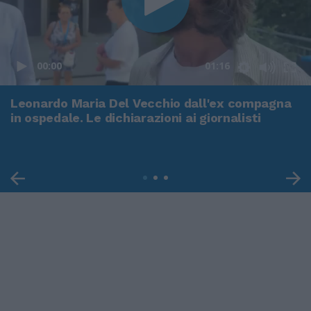
00:00
01:16
Leonardo Maria Del Vecchio dall'ex compagna
in ospedale. Le dichiarazioni ai giornalisti