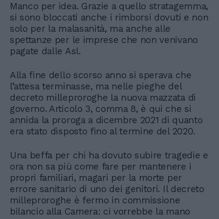
Manco per idea. Grazie a quello stratagemma,
si sono bloccati anche i rimborsi dovuti e non
solo per la malasanità, ma anche alle
spettanze per le imprese che non venivano
pagate dalle Asl.
Alla fine dello scorso anno si sperava che
l’attesa terminasse, ma nelle pieghe del
decreto milleproroghe la nuova mazzata di
governo. Articolo 3, comma 8, è qui che si
annida la proroga a dicembre 2021 di quanto
era stato disposto fino al termine del 2020.
Una beffa per chi ha dovuto subire tragedie e
ora non sa più come fare per mantenere i
propri familiari, magari per la morte per
errore sanitario di uno dei genitori. Il decreto
milleproroghe è fermo in commissione
bilancio alla Camera: ci vorrebbe la mano