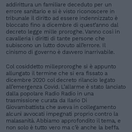
addirittura un familiare deceduto per un
errore sanitario e si è visto riconoscere in
tribunale il diritto ad essere indennizzato è
bloccato fino a dicembre di quest’anno dal
decreto legge mille proroghe. Vanno così in
cavalleria i diritti di tante persone che
subiscono un lutto dovuto all’errore. Il
cinismo di governo è davvero inarrivabile.
Col cosiddetto milleproroghe si è appunto
allungato il termine che si era fissato a
dicembre 2020 col decreto rilancio legato
all’emergenza Covid. L’allarme è stato lanciato
dalla popolare Radio Radio in una
trasmissione curata da Ilario Di
Giovambattista che aveva in collegamento
alcuni avvocati impegnati proprio contro la
malasanità. Abbiamo approfondito il tema, e
non solo è tutto vero ma c’è anche la beffa.