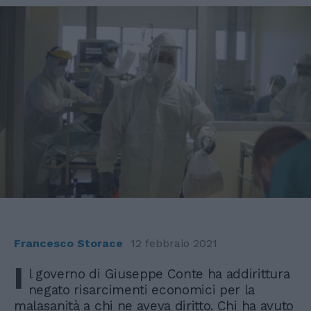
Francesco Storace
12 febbraio 2021
I
l governo di Giuseppe Conte ha addirittura
negato risarcimenti economici per la
malasanità a chi ne aveva diritto. Chi ha avuto