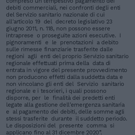
compreso un tempestivo pagamento dei
debiti commerciali, nei confronti degli enti
del Servizio sanitario nazionale di cui
all'articolo 19 del decreto legislativo 23
giugno 2011, n. 118, non possono essere
intraprese o proseguite azioni esecutive. I
pignoramenti e le prenotazioni a debito
sulle rimesse finanziarie trasferite dalle
regioni agli enti del proprio Servizio sanitario
regionale effettuati prima della data di
entrata in vigore del presente provvedimento
non producono effetti dalla suddetta data e
non vincolano gli enti del Servizio sanitario
regionale e i tesorieri, i quali possono
disporre, per le finalità dei predetti enti
legate alla gestione dell'emergenza sanitaria
e al pagamento dei debiti, delle somme agli
stessi trasferite durante il suddetto periodo.
Le disposizioni del presente comma si
applicano fino al 31 dicembre 2020”.