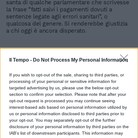
santa di qualche parlamentare che scrivesse
la frase “fatti salvi i pagamenti dovuti a
sentenze legate agli errori sanitari”, o
qualcosa del genere. Si renderebbe giustizia
a chi oggi è ancora disperato.
Il Tempo -
Do Not Process My Personal Information
If you wish to opt-out of the sale, sharing to third parties, or
processing of your personal or sensitive information for
targeted advertising by us, please use the below opt-out
section to confirm your selection. Please note that after your
opt-out request is processed you may continue seeing
interest-based ads based on personal information utilized by
us or personal information disclosed to third parties prior to
your opt-out. You may separately opt-out of the further
disclosure of your personal information by third parties on the
IAB’s list of downstream participants. This information may