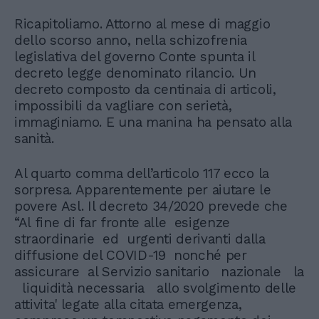
Ricapitoliamo. Attorno al mese di maggio
dello scorso anno, nella schizofrenia
legislativa del governo Conte spunta il
decreto legge denominato rilancio. Un
decreto composto da centinaia di articoli,
impossibili da vagliare con serietà,
immaginiamo. E una manina ha pensato alla
sanità.
Al quarto comma dell’articolo 117 ecco la
sorpresa. Apparentemente per aiutare le
povere Asl. Il decreto 34/2020 prevede che
“Al fine di far fronte alle esigenze
straordinarie ed urgenti derivanti dalla
diffusione del COVID-19 nonché per
assicurare al Servizio sanitario nazionale la
liquidità necessaria allo svolgimento delle
attivita' legate alla citata emergenza,