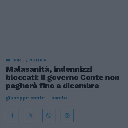
HOME
POLITICA
Malasanità, indennizzi
bloccati: il governo Conte non
pagherà fino a dicembre
giuseppe conte
sanita