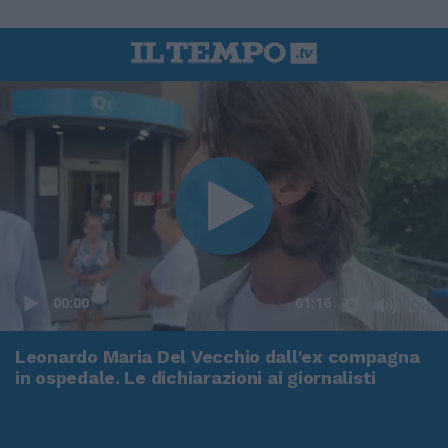
00:00
01:16
Leonardo Maria Del Vecchio dall'ex compagna
in ospedale. Le dichiarazioni ai giornalisti