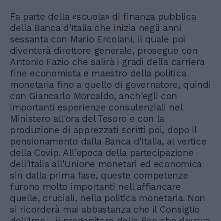
Fa parte della «scuola» di finanza pubblica
della Banca d'Italia che inizia negli anni
sessanta con Mario Ercolani, il quale poi
diventerà direttore generale, prosegue con
Antonio Fazio che salirà i gradi della carriera
fine economista e maestro della politica
monetaria fino a quello di governatore, quindi
con Giancarlo Morcaldo, anch'egli con
importanti esperienze consulenziali nel
Ministero all'ora del Tesoro e con la
produzione di apprezzati scritti poi, dopo il
pensionamento dalla Banca d'Italia, al vertice
della Covip. All'epoca della partecipazione
dell'Italia all'Unione monetari ed economica
sin dalla prima fase, queste competenze
furono molto importanti nell'affiancare
quelle, cruciali, nella politica monetaria. Non
si ricorderà mai abbastanza che il Consiglio
dell'Ime - il progenitore della Bce che doveva