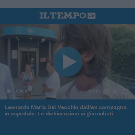
00:00
01:16
Leonardo Maria Del Vecchio dall'ex compagna
in ospedale. Le dichiarazioni ai giornalisti