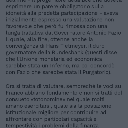
esprimere un parere obbligatorio sulla
idoneità alla predetta partecipazione - aveva
inizialmente espresso una valutazione non
favorevole che però fu rimossa con una
lunga trattativa dal Governatore Antonio Fazio
il quale, alla fine, ottenne anche la
convergenza di Hans Tietmeyer, il duro
governatore della Bundesbank (questi disse
che l'Unione monetaria ed economica
sarebbe stata un Inferno, ma poi concordò
con Fazio che sarebbe stata il Purgatorio).
Ora si tratta di valutare, sempreché le voci su
Franco abbiano fondamento e non si tratti del
consueto «totonomine» nel quale molti
amano esercitarsi, quale sia la postazione
istituzionale migliore per contribuire ad
affrontare con particolari capacità e
tempestività i problemi della finanza