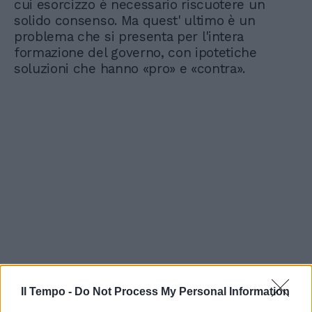
cui esorcizzo è necessario riscuotere un
solido consenso. Ma quest' ultimo è un
problema che si presenta per l'intera
formazione del governo, con ipotetiche
soluzioni che hanno «pro» e «contra».
Il Tempo -
Do Not Process My Personal Information