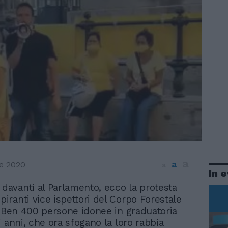
a
a
e 2020
a
In 
 davanti al Parlamento, ecco la protesta
spiranti vice ispettori del Corpo Forestale
. Ben 400 persone idonee in graduatoria
i anni, che ora sfogano la loro rabbia