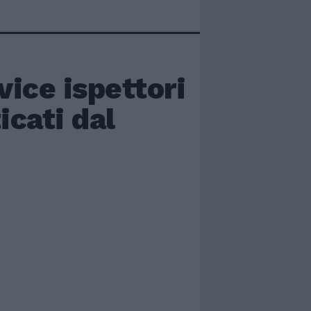
vice ispettori
icati dal