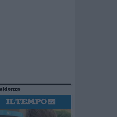
evidenza