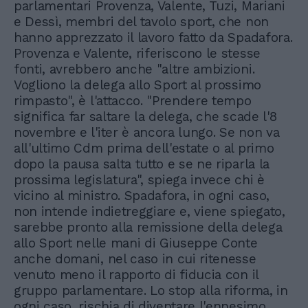
parlamentari Provenza, Valente, Tuzi, Mariani
e Dessì, membri del tavolo sport, che non
hanno apprezzato il lavoro fatto da Spadafora.
Provenza e Valente, riferiscono le stesse
fonti, avrebbero anche "altre ambizioni.
Vogliono la delega allo Sport al prossimo
rimpasto", è l'attacco. "Prendere tempo
significa far saltare la delega, che scade l'8
novembre e l'iter è ancora lungo. Se non va
all'ultimo Cdm prima dell'estate o al primo
dopo la pausa salta tutto e se ne riparla la
prossima legislatura", spiega invece chi è
vicino al ministro. Spadafora, in ogni caso,
non intende indietreggiare e, viene spiegato,
sarebbe pronto alla remissione della delega
allo Sport nelle mani di Giuseppe Conte
anche domani, nel caso in cui ritenesse
venuto meno il rapporto di fiducia con il
gruppo parlamentare. Lo stop alla riforma, in
ogni caso, rischia di diventare l'ennesimo