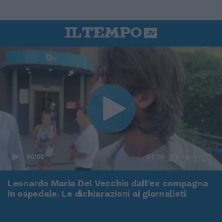
00:00
01:16
Leonardo Maria Del Vecchio dall'ex compagna
in ospedale. Le dichiarazioni ai giornalisti