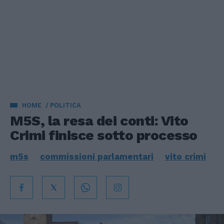
HOME
POLITICA
M5S, la resa dei conti: Vito
Crimi finisce sotto processo
m5s
commissioni parlamentari
vito crimi