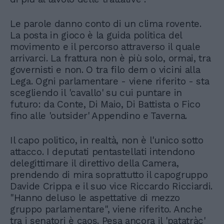
Le parole danno conto di un clima rovente.
La posta in gioco è la guida politica del
movimento e il percorso attraverso il quale
arrivarci. La frattura non è più solo, ormai, tra
governisti e non. O tra filo dem o vicini alla
Lega. Ogni parlamentare - viene riferito - sta
scegliendo il 'cavallo' su cui puntare in
futuro: da Conte, Di Maio, Di Battista o Fico
fino alle 'outsider' Appendino e Taverna.
Il capo politico, in realtà, non è l'unico sotto
attacco. I deputati pentastellati intendono
delegittimare il direttivo della Camera,
prendendo di mira soprattutto il capogruppo
Davide Crippa e il suo vice Riccardo Ricciardi.
"Hanno deluso le aspettative di mezzo
gruppo parlamentare", viene riferito. Anche
tra i senatori è caos. Pesa ancora il 'patatràc'