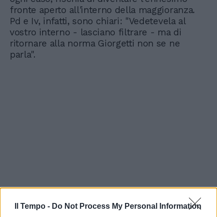
fronte aperto all'interno della maggioranza.
Pd e Iv, infatti, sono chiari: "Vedetevela al
vostro interno - lasciano filtrare - ma di
ritornare alla norma Giorgetti non se ne
parla".
Il Tempo -
Do Not Process My Personal Information