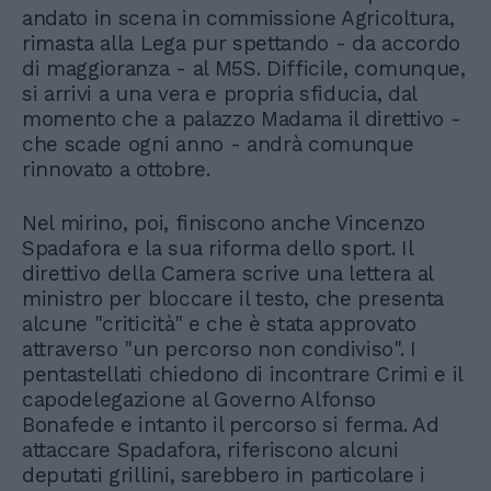
andato in scena in commissione Agricoltura,
rimasta alla Lega pur spettando - da accordo
di maggioranza - al M5S. Difficile, comunque,
si arrivi a una vera e propria sfiducia, dal
momento che a palazzo Madama il direttivo -
che scade ogni anno - andrà comunque
rinnovato a ottobre.
Nel mirino, poi, finiscono anche Vincenzo
Spadafora e la sua riforma dello sport. Il
direttivo della Camera scrive una lettera al
ministro per bloccare il testo, che presenta
alcune "criticità" e che è stata approvato
attraverso "un percorso non condiviso". I
pentastellati chiedono di incontrare Crimi e il
capodelegazione al Governo Alfonso
Bonafede e intanto il percorso si ferma. Ad
attaccare Spadafora, riferiscono alcuni
deputati grillini, sarebbero in particolare i