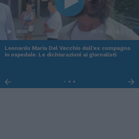
00:00
01:16
Leonardo Maria Del Vecchio dall'ex compagna
in ospedale. Le dichiarazioni ai giornalisti