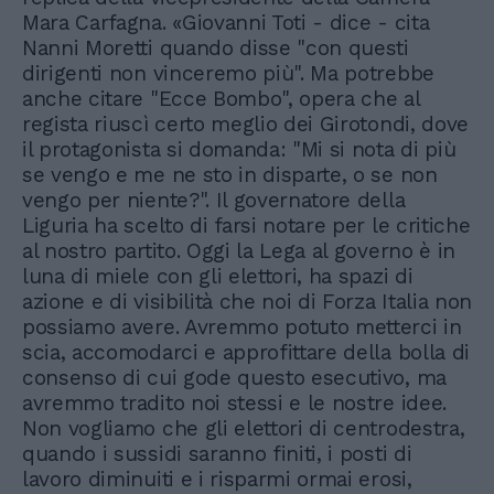
Mara Carfagna. «Giovanni Toti - dice - cita
Nanni Moretti quando disse "con questi
dirigenti non vinceremo più". Ma potrebbe
anche citare "Ecce Bombo", opera che al
regista riuscì certo meglio dei Girotondi, dove
il protagonista si domanda: "Mi si nota di più
se vengo e me ne sto in disparte, o se non
vengo per niente?". Il governatore della
Liguria ha scelto di farsi notare per le critiche
al nostro partito. Oggi la Lega al governo è in
luna di miele con gli elettori, ha spazi di
azione e di visibilità che noi di Forza Italia non
possiamo avere. Avremmo potuto metterci in
scia, accomodarci e approfittare della bolla di
consenso di cui gode questo esecutivo, ma
avremmo tradito noi stessi e le nostre idee.
Non vogliamo che gli elettori di centrodestra,
quando i sussidi saranno finiti, i posti di
lavoro diminuiti e i risparmi ormai erosi,