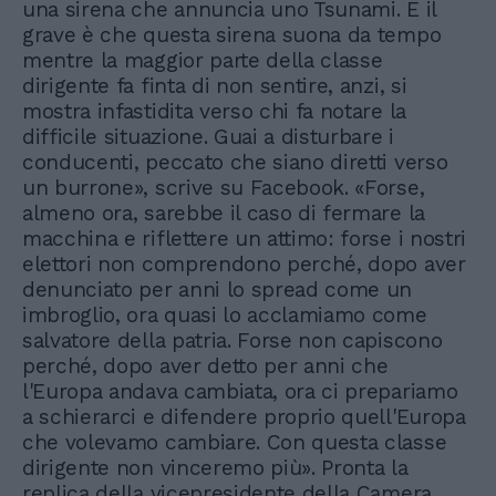
una sirena che annuncia uno Tsunami. E il
grave è che questa sirena suona da tempo
mentre la maggior parte della classe
dirigente fa finta di non sentire, anzi, si
mostra infastidita verso chi fa notare la
difficile situazione. Guai a disturbare i
conducenti, peccato che siano diretti verso
un burrone», scrive su Facebook. «Forse,
almeno ora, sarebbe il caso di fermare la
macchina e riflettere un attimo: forse i nostri
elettori non comprendono perché, dopo aver
denunciato per anni lo spread come un
imbroglio, ora quasi lo acclamiamo come
salvatore della patria. Forse non capiscono
perché, dopo aver detto per anni che
l'Europa andava cambiata, ora ci prepariamo
a schierarci e difendere proprio quell'Europa
che volevamo cambiare. Con questa classe
dirigente non vinceremo più». Pronta la
replica della vicepresidente della Camera