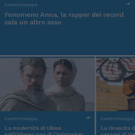
Controtempo
Fenomeno Anna, la rapper dei record
cala un altro asso
Controtempo
Controtempo
La modernità di Ulisse
La rinascita 
nell'Odissea pop di Christopher
canzoni di Va