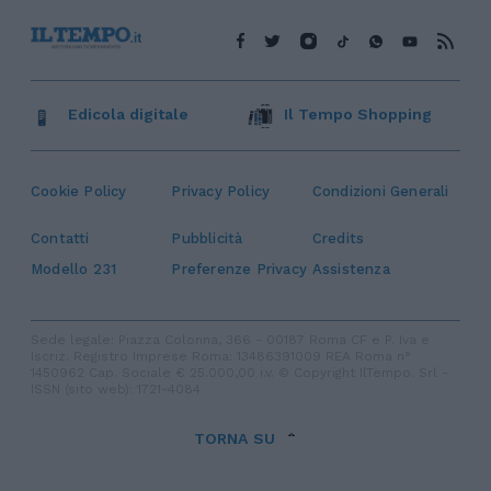
Edicola digitale
Il Tempo Shopping
Cookie Policy
Privacy Policy
Condizioni Generali
Contatti
Pubblicità
Credits
Modello 231
Preferenze Privacy
Assistenza
Sede legale: Piazza Colonna, 366 - 00187 Roma CF e P. Iva e
Iscriz. Registro Imprese Roma: 13486391009 REA Roma n°
1450962 Cap. Sociale € 25.000,00 i.v. © Copyright IlTempo. Srl -
ISSN (sito web): 1721-4084
TORNA SU