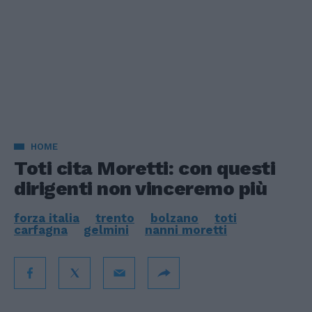
HOME
Toti cita Moretti: con questi
dirigenti non vinceremo più
forza italia
trento
bolzano
toti
carfagna
gelmini
nanni moretti