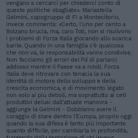
vengano a cercarci per chiederci conto di
queste politiche sbagliate». Mariastella
Gelmini, capogruppo di FI a Montecitorio,
invece commenta: «Certo, l'uno per cento a
Bolzano brucia, ma, caro Toti, non si risolvono
i problemi di Forza Italia giocando allo scarica
barile. Quando in una famiglia c'è qualcosa
che non va, le responsabilità vanno condivise.
Non facciamo gli errori del Pd di parlarci
addosso mentre il Paese va a rotoli. Forza
Italia deve ritrovare con tenacia la sua
identità di motore dello sviluppo e della
crescita economica, e di movimento legato
non solo ai più deboli, ma soprattutto ai ceti
produttivi delusi dall'attuale manovra -
aggiunge la Gelmini - Dobbiamo avere il
coraggio di stare dentro l'Europa, proprio oggi
quando la sua difesa è tanto più importante
quanto difficile, per cambiarla in profondità,
fuggendo dalla tentazione di chi invece