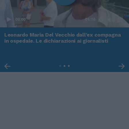
00:00
01:16
Leonardo Maria Del Vecchio dall'ex compagna
in ospedale. Le dichiarazioni ai giornalisti