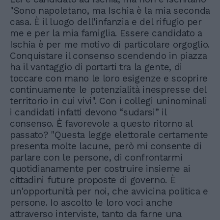
"Sono napoletano, ma Ischia è la mia seconda
casa. È il luogo dell'infanzia e del rifugio per
me e per la mia famiglia. Essere candidato a
Ischia è per me motivo di particolare orgoglio.
Conquistare il consenso scendendo in piazza
ha il vantaggio di portarti tra la gente, di
toccare con mano le loro esigenze e scoprire
continuamente le potenzialità inespresse del
territorio in cui vivi". Con i collegi uninominali
i candidati infatti devono “sudarsi” il
consenso. È favorevole a questo ritorno al
passato? "Questa legge elettorale certamente
presenta molte lacune, però mi consente di
parlare con le persone, di confrontarmi
quotidianamente per costruire insieme ai
cittadini future proposte di governo. È
un'opportunità per noi, che avvicina politica e
persone. Io ascolto le loro voci anche
attraverso interviste, tanto da farne una