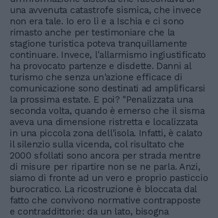
una avvenuta catastrofe sismica, che invece
non era tale. Io ero lì e a Ischia e ci sono
rimasto anche per testimoniare che la
stagione turistica poteva tranquillamente
continuare. Invece, l'allarmismo ingiustificato
ha provocato partenze e disdette. Danni al
turismo che senza un'azione efficace di
comunicazione sono destinati ad amplificarsi
la prossima estate. E poi? "Penalizzata una
seconda volta, quando è emerso che il sisma
aveva una dimensione ristretta e localizzata
in una piccola zona dell'isola. Infatti, è calato
il silenzio sulla vicenda, col risultato che
2000 sfollati sono ancora per strada mentre
di misure per ripartire non se ne parla. Anzi,
siamo di fronte ad un vero e proprio pasticcio
burocratico. La ricostruzione è bloccata dal
fatto che convivono normative contrapposte
e contraddittorie: da un lato, bisogna