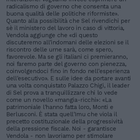
radicalismo di governo che consenta una
buona qualità delle politiche riformiste».
Quanto alla possibilità che Sel rivendichi per
sè il ministero del lavoro in caso di vittoria,
Vendola aggiunge che «di questo
discuteremo all'indomani delle elezioni se il
riscontro delle urne sarà, come spero,
favorevole. Ma se gli italiani ci premieranno,
noi faremo parte del governo con pienezza,
coinvolgendoci fino in fondo nell'esperienza
dell'esecutivo». E sulle idee da portare avanti
una volta conquistato Palazzo Chigi, il leader
di Sel prova a tranquillizzare chi lo vede
come un novello «mangia-ricchi»: «La
patrimoniale l'hanno fatta loro, Monti e
Berlusconi. È stata quell'Imu che viola il
precetto costituzionale della progressività
della pressione fiscale. Noi - garantisce
Vendola - non lavoriamo per stimolare