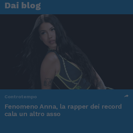
Dai blog
Controtempo
Fenomeno Anna, la rapper dei record
cala un altro asso