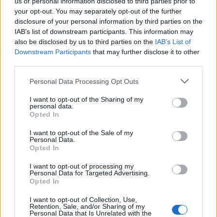
us or personal information disclosed to third parties prior to
your opt-out. You may separately opt-out of the further
disclosure of your personal information by third parties on the
IAB’s list of downstream participants. This information may
also be disclosed by us to third parties on the
IAB’s List of
Downstream Participants
that may further disclose it to other
third parties.
In evidenza
Personal Data Processing Opt Outs
I want to opt-out of the Sharing of my
personal data.
Opted In
I want to opt-out of the Sale of my
Personal Data.
Opted In
I want to opt-out of processing my
Personal Data for Targeted Advertising.
Opted In
I want to opt-out of Collection, Use,
Retention, Sale, and/or Sharing of my
Personal Data that Is Unrelated with the