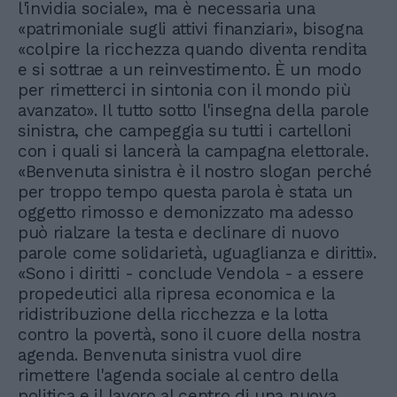
l'invidia sociale», ma è necessaria una
«patrimoniale sugli attivi finanziari», bisogna
«colpire la ricchezza quando diventa rendita
e si sottrae a un reinvestimento. È un modo
per rimetterci in sintonia con il mondo più
avanzato». Il tutto sotto l'insegna della parole
sinistra, che campeggia su tutti i cartelloni
con i quali si lancerà la campagna elettorale.
«Benvenuta sinistra è il nostro slogan perché
per troppo tempo questa parola è stata un
oggetto rimosso e demonizzato ma adesso
può rialzare la testa e declinare di nuovo
parole come solidarietà, uguaglianza e diritti».
«Sono i diritti - conclude Vendola - a essere
propedeutici alla ripresa economica e la
ridistribuzione della ricchezza e la lotta
contro la povertà, sono il cuore della nostra
agenda. Benvenuta sinistra vuol dire
rimettere l'agenda sociale al centro della
politica e il lavoro al centro di una nuova