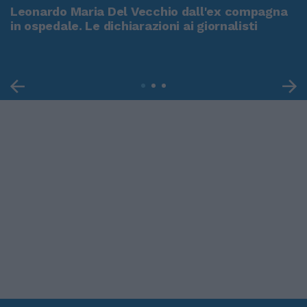
Leonardo Maria Del Vecchio dall'ex compagna
in ospedale. Le dichiarazioni ai giornalisti