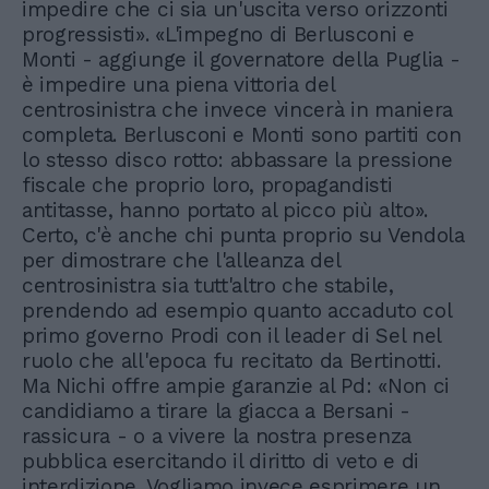
impedire che ci sia un'uscita verso orizzonti
progressisti». «L'impegno di Berlusconi e
Monti - aggiunge il governatore della Puglia -
è impedire una piena vittoria del
centrosinistra che invece vincerà in maniera
completa. Berlusconi e Monti sono partiti con
lo stesso disco rotto: abbassare la pressione
fiscale che proprio loro, propagandisti
antitasse, hanno portato al picco più alto».
Certo, c'è anche chi punta proprio su Vendola
per dimostrare che l'alleanza del
centrosinistra sia tutt'altro che stabile,
prendendo ad esempio quanto accaduto col
primo governo Prodi con il leader di Sel nel
ruolo che all'epoca fu recitato da Bertinotti.
Ma Nichi offre ampie garanzie al Pd: «Non ci
candidiamo a tirare la giacca a Bersani -
rassicura - o a vivere la nostra presenza
pubblica esercitando il diritto di veto e di
interdizione. Vogliamo invece esprimere un