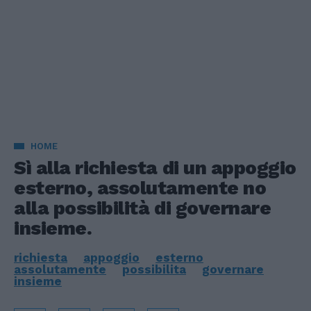
HOME
Sì alla richiesta di un appoggio
esterno, assolutamente no
alla possibilità di governare
insieme.
richiesta
appoggio
esterno
assolutamente
possibilita
governare
insieme