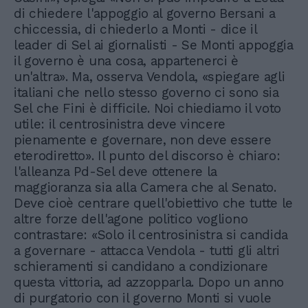
di chiedere l'appoggio al governo Bersani a
chiccessia, di chiederlo a Monti - dice il
leader di Sel ai giornalisti - Se Monti appoggia
il governo è una cosa, appartenerci è
un'altra». Ma, osserva Vendola, «spiegare agli
italiani che nello stesso governo ci sono sia
Sel che Fini è difficile. Noi chiediamo il voto
utile: il centrosinistra deve vincere
pienamente e governare, non deve essere
eterodiretto». Il punto del discorso è chiaro:
l'alleanza Pd-Sel deve ottenere la
maggioranza sia alla Camera che al Senato.
Deve cioè centrare quell'obiettivo che tutte le
altre forze dell'agone politico vogliono
contrastare: «Solo il centrosinistra si candida
a governare - attacca Vendola - tutti gli altri
schieramenti si candidano a condizionare
questa vittoria, ad azzopparla. Dopo un anno
di purgatorio con il governo Monti si vuole