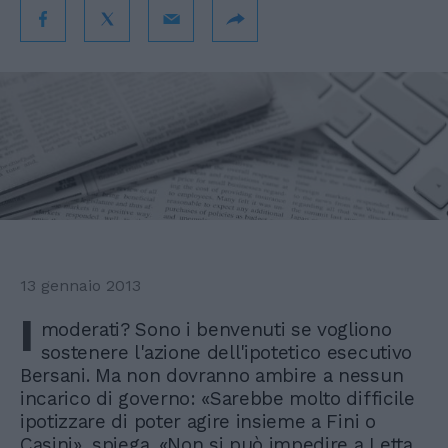
13 gennaio 2013
I
moderati? Sono i benvenuti se vogliono
sostenere l'azione dell'ipotetico esecutivo
Bersani. Ma non dovranno ambire a nessun
incarico di governo: «Sarebbe molto difficile
ipotizzare di poter agire insieme a Fini o
Casini», spiega. «Non si può impedire a Letta