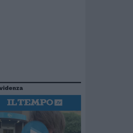
evidenza