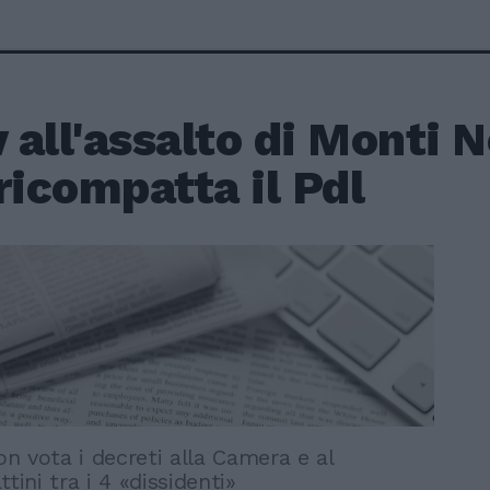
v all'assalto di Monti N
ricompatta il Pdl
non vota i decreti alla Camera e al
tini tra i 4 «dissidenti»