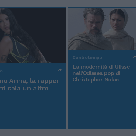
Controtempo
La modernità di Ulisse
po
nell'Odissea pop di
Christopher Nolan
o Anna, la rapper
rd cala un altro