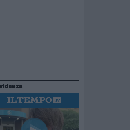
evidenza