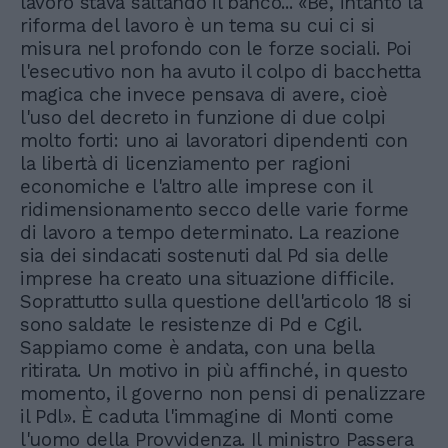
lavoro stava saltando il banco... «Bè, intanto la
riforma del lavoro è un tema su cui ci si
misura nel profondo con le forze sociali. Poi
l'esecutivo non ha avuto il colpo di bacchetta
magica che invece pensava di avere, cioè
l'uso del decreto in funzione di due colpi
molto forti: uno ai lavoratori dipendenti con
la libertà di licenziamento per ragioni
economiche e l'altro alle imprese con il
ridimensionamento secco delle varie forme
di lavoro a tempo determinato. La reazione
sia dei sindacati sostenuti dal Pd sia delle
imprese ha creato una situazione difficile.
Soprattutto sulla questione dell'articolo 18 si
sono saldate le resistenze di Pd e Cgil.
Sappiamo come è andata, con una bella
ritirata. Un motivo in più affinché, in questo
momento, il governo non pensi di penalizzare
il Pdl». È caduta l'immagine di Monti come
l'uomo della Provvidenza. Il ministro Passera