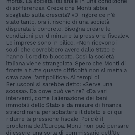
mortis. La società italiana è in una condizione
di sofferenza». Crede che Monti abbia
sbagliato sulla crescita? «Di rigore ce n'è
stato tanto, ora il rischio di una società
disperata è concreto. Bisogna creare le
condizioni per diminuire la pressione fiscale».
Le imprese sono in bilico. «Non ricevono i
soldi che dovrebbero avere dallo Stato e
hanno il credito bloccato. Così la società
italiana viene strangolata. Spero che Monti di
fronte a tutte queste difficoltà non si metta a
cavalcare l'antipolitica». Ai tempi di
Berlusconi si sarebbe detto: «Serve una
scossa». Da dove può venire? «Da vari
interventi, come l'alienazione dei beni
immobili dello Stato e da misure di finanza
straordinaria per abbattere il debito e di qui
ridurre la pressione fiscale. Poi c'è il
problema dell'Europa. Monti non può pensare
di essere una sorta di commissario dell'Ue