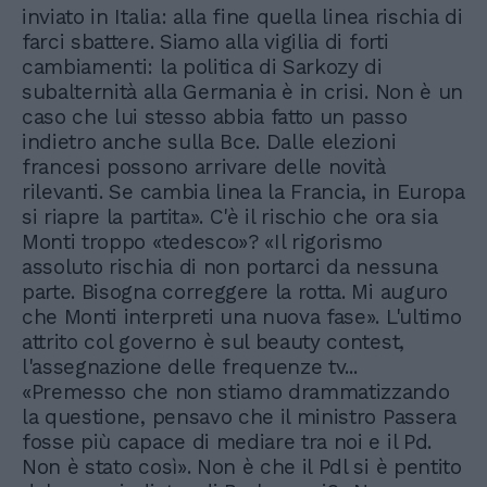
inviato in Italia: alla fine quella linea rischia di
farci sbattere. Siamo alla vigilia di forti
cambiamenti: la politica di Sarkozy di
subalternità alla Germania è in crisi. Non è un
caso che lui stesso abbia fatto un passo
indietro anche sulla Bce. Dalle elezioni
francesi possono arrivare delle novità
rilevanti. Se cambia linea la Francia, in Europa
si riapre la partita». C'è il rischio che ora sia
Monti troppo «tedesco»? «Il rigorismo
assoluto rischia di non portarci da nessuna
parte. Bisogna correggere la rotta. Mi auguro
che Monti interpreti una nuova fase». L'ultimo
attrito col governo è sul beauty contest,
l'assegnazione delle frequenze tv...
«Premesso che non stiamo drammatizzando
la questione, pensavo che il ministro Passera
fosse più capace di mediare tra noi e il Pd.
Non è stato così». Non è che il Pdl si è pentito