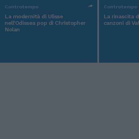
Controtempo
Controtempo
La modernità di Ulisse
La rinascita 
nell'Odissea pop di Christopher
canzoni di Va
Nolan