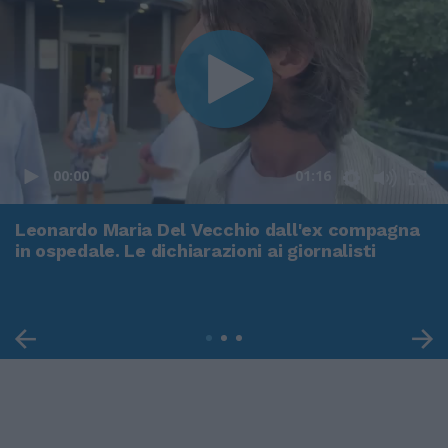
00:00
01:16
Leonardo Maria Del Vecchio dall'ex compagna
in ospedale. Le dichiarazioni ai giornalisti