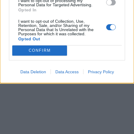
I want to opt-out of processing my
Personal Data for Targeted Advertising.
Opted In
I want to opt-out of Collection, Use,
Retention, Sale, and/or Sharing of my
Personal Data that Is Unrelated with the
Purposes for which it was collected.
Opted Out
CONFIRM
Data Deletion
Data Access
Privacy Policy