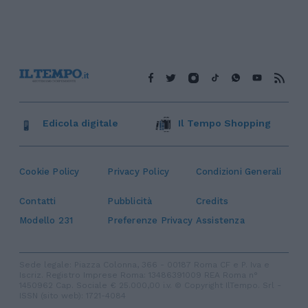
Edicola digitale
Il Tempo Shopping
Cookie Policy
Privacy Policy
Condizioni Generali
Contatti
Pubblicità
Credits
Modello 231
Preferenze Privacy
Assistenza
Sede legale: Piazza Colonna, 366 - 00187 Roma CF e P. Iva e
Iscriz. Registro Imprese Roma: 13486391009 REA Roma n°
1450962 Cap. Sociale € 25.000,00 i.v. © Copyright IlTempo. Srl -
ISSN (sito web): 1721-4084