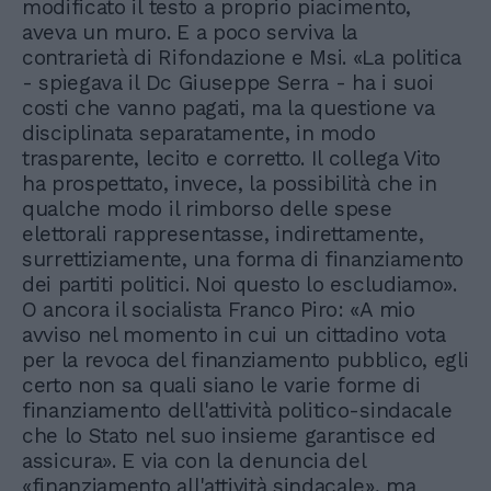
modificato il testo a proprio piacimento,
aveva un muro. E a poco serviva la
contrarietà di Rifondazione e Msi. «La politica
- spiegava il Dc Giuseppe Serra - ha i suoi
costi che vanno pagati, ma la questione va
disciplinata separatamente, in modo
trasparente, lecito e corretto. Il collega Vito
ha prospettato, invece, la possibilità che in
qualche modo il rimborso delle spese
elettorali rappresentasse, indirettamente,
surrettiziamente, una forma di finanziamento
dei partiti politici. Noi questo lo escludiamo».
O ancora il socialista Franco Piro: «A mio
avviso nel momento in cui un cittadino vota
per la revoca del finanziamento pubblico, egli
certo non sa quali siano le varie forme di
finanziamento dell'attività politico-sindacale
che lo Stato nel suo insieme garantisce ed
assicura». E via con la denuncia del
«finanziamento all'attività sindacale», ma