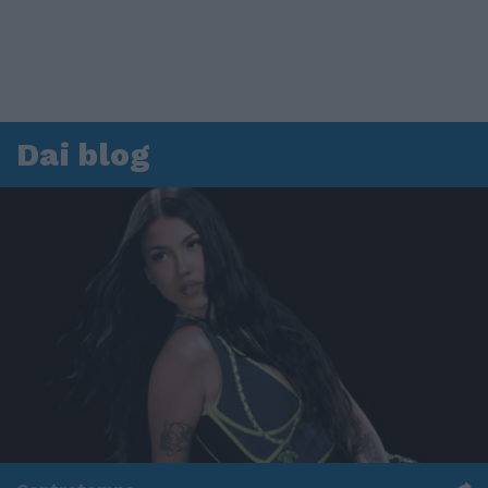
Dai blog