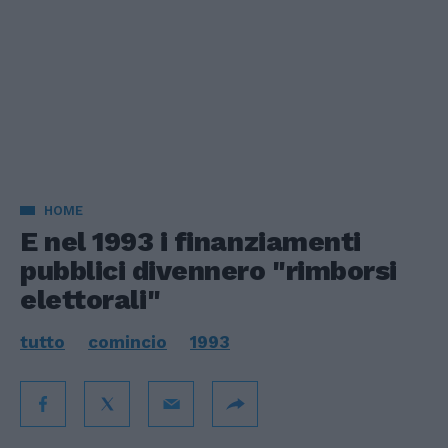
HOME
E nel 1993 i finanziamenti
pubblici divennero "rimborsi
elettorali"
tutto
comincio
1993