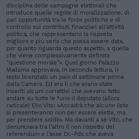
disciplina delle campagne elettorali che
introduce quelle regole di moralizzazione, di
pari opportunità tra le forze politiche e di
controllo sui contributi finanziari all'attività
politica, che rappresentano la risposta
migliore e più seria che possa essere data,
per quanto riguarda questo aspetto, a quella
che viene complessivamente definita
"questione morale"». Quel giorno Palazzo
Madama approvava, in seconda lettura, il
testo licenziato un paio di settimane prima
dalla Camera. Ed era lì che erano state
inseriti alcuni correttivi che avevano fatto
andare su tutte le furie il deputato (allora
radicale) Elio Vito: «Accadrà che alcune liste
si presenteranno non per essere elette, ma
per prendere soldi!». Ma davanti a sè Vito, che
denunciava tra l'altro il non rispetto del
referendum e l'asse Dc-Pds che aveva