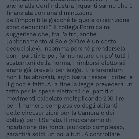
anche alla Confindustria («quanti sanno che è
finanziata con una diminuzione
dell'imponibile giacché le quote di iscrizione
sono deducibili? Il collega Formica mi
suggerisce che, fra l'altro, anche
l'abbonamento al Sole 24Ore è un costo
deducibile»). Insomma perché prendersela
con i partiti? E poi, fanno notare un po' tutti i
sostenitori della norma, i rimborsi elettorali
erano già previsti per legge, il referendum
non li ha abrogati, ergo basta fissare i criteri e
il gioco è fatto. Alla fine la legge prevederà un
tetto per le spese elettorali dei partiti o
movimenti calcolato moltiplicando 200 lire
per il numero complessivo degli abitanti
delle circoscrizioni per la Camera e dei
collegi per il Senato. Il meccanismo di
ripartizione dei fondi, piuttosto complesso,
garantirà soldi un po' a tutti. A controllare