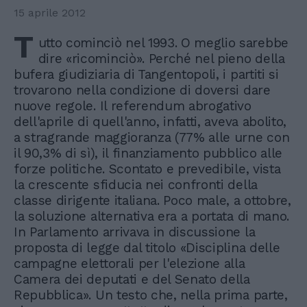
15 aprile 2012
T
utto cominciò nel 1993. O meglio sarebbe
dire «ricominciò». Perché nel pieno della
bufera giudiziaria di Tangentopoli, i partiti si
trovarono nella condizione di doversi dare
nuove regole. Il referendum abrogativo
dell'aprile di quell'anno, infatti, aveva abolito,
a stragrande maggioranza (77% alle urne con
il 90,3% di sì), il finanziamento pubblico alle
forze politiche. Scontato e prevedibile, vista
la crescente sfiducia nei confronti della
classe dirigente italiana. Poco male, a ottobre,
la soluzione alternativa era a portata di mano.
In Parlamento arrivava in discussione la
proposta di legge dal titolo «Disciplina delle
campagne elettorali per l'elezione alla
Camera dei deputati e del Senato della
Repubblica». Un testo che, nella prima parte,