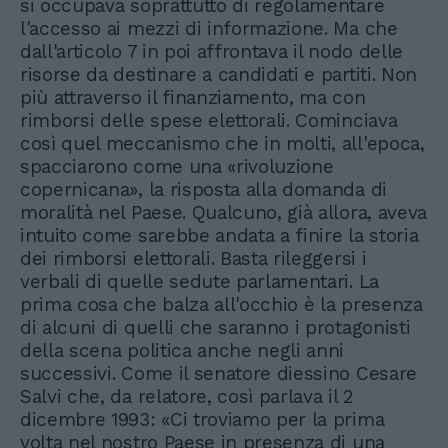
si occupava soprattutto di regolamentare
l'accesso ai mezzi di informazione. Ma che
dall'articolo 7 in poi affrontava il nodo delle
risorse da destinare a candidati e partiti. Non
più attraverso il finanziamento, ma con
rimborsi delle spese elettorali. Cominciava
così quel meccanismo che in molti, all'epoca,
spacciarono come una «rivoluzione
copernicana», la risposta alla domanda di
moralità nel Paese. Qualcuno, già allora, aveva
intuito come sarebbe andata a finire la storia
dei rimborsi elettorali. Basta rileggersi i
verbali di quelle sedute parlamentari. La
prima cosa che balza all'occhio è la presenza
di alcuni di quelli che saranno i protagonisti
della scena politica anche negli anni
successivi. Come il senatore diessino Cesare
Salvi che, da relatore, così parlava il 2
dicembre 1993: «Ci troviamo per la prima
volta nel nostro Paese in presenza di una