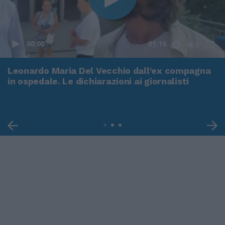
00:00
01:16
Leonardo Maria Del Vecchio dall'ex compagna
in ospedale. Le dichiarazioni ai giornalisti