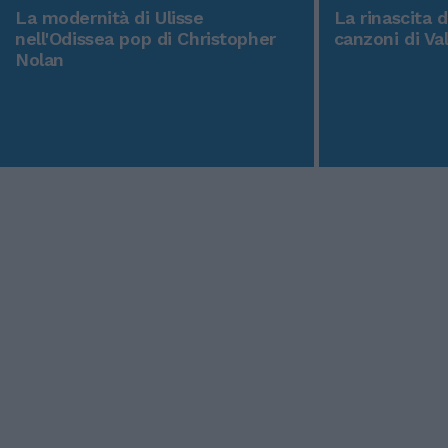
La modernità di Ulisse
La rinascita 
nell'Odissea pop di Christopher
canzoni di Va
Nolan