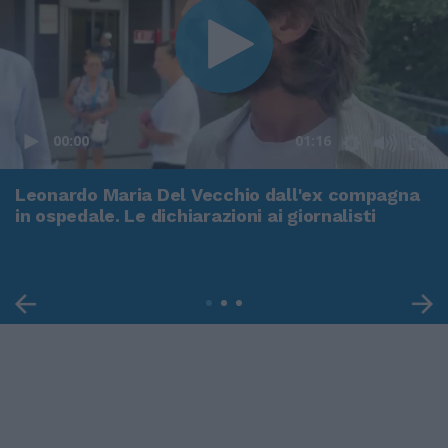
00:00
01:16
Leonardo Maria Del Vecchio dall'ex compagna
in ospedale. Le dichiarazioni ai giornalisti