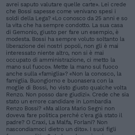
avrei saputo valutare quelle carte». Lei crede
che Bossi sapesse come venivano spesi i
soldi della Lega? «Lo conosco da 25 anni e so
la vita che ha sempre condotto. La sua casa
di Gemonio, giusto per fare un esempio, è
modesta. Bossi ha sempre voluto soltanto la
liberazione dei nostri popoli, non gli è mai
interessato niente altro, non si è mai
occupato di amministrazione, ci metto la
mano sul fuoco». Mette la mano sul fuoco
anche sulla «famiglia»? «Non la conosco, la
famiglia. Buongiorno e buonasera con la
moglie di Bossi, ho visto giusto qualche volta
Renzo. Non posso dare giudizi». Crede che sia
stato un errore candidare in Lombardia
Renzo Bossi? «Ma allora Mario Segni non
doveva fare politica perché c'era già stato il
padre? O Craxi, La Malfa, Forlani? Non
nascondiamoci dietro un dito». I suoi figli