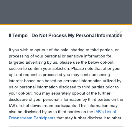
Il Tempo -
Do Not Process My Personal Information
If you wish to opt-out of the sale, sharing to third parties, or
processing of your personal or sensitive information for
targeted advertising by us, please use the below opt-out
section to confirm your selection. Please note that after your
opt-out request is processed you may continue seeing
interest-based ads based on personal information utilized by
us or personal information disclosed to third parties prior to
your opt-out. You may separately opt-out of the further
disclosure of your personal information by third parties on the
IAB’s list of downstream participants. This information may
also be disclosed by us to third parties on the
IAB’s List of
Downstream Participants
that may further disclose it to other
third parties.