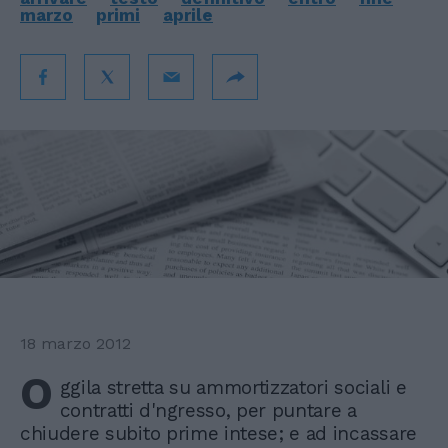
marzo
primi
aprile
18 marzo 2012
O
ggila stretta su ammortizzatori sociali e
contratti d'ngresso, per puntare a
chiudere subito prime intese; e ad incassare