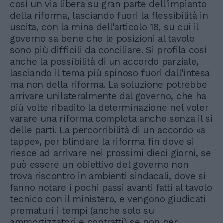
così un via libera su gran parte dell'impianto
della riforma, lasciando fuori la flessibilità in
uscita, con la mina dell'articolo 18, su cui il
governo sa bene che le posizioni al tavolo
sono più difficili da conciliare. Si profila così
anche la possibilità di un accordo parziale,
lasciando il tema più spinoso fuori dall'intesa
ma non della riforma. La soluzione potrebbe
arrivare unilateralmente dal governo, che ha
più volte ribadito la determinazione nel voler
varare una riforma completa anche senza il sì
delle parti. La percorribilità di un accordo «a
tappe», per blindare la riforma fin dove si
riesce ad arrivare nei prossimi dieci giorni, se
può essere un obiettivo del governo non
trova riscontro in ambienti sindacali, dove si
fanno notare i pochi passi avanti fatti al tavolo
tecnico con il ministero, e vengono giudicati
prematuri i tempi (anche solo su
ammortizzatori e contratti) se non per