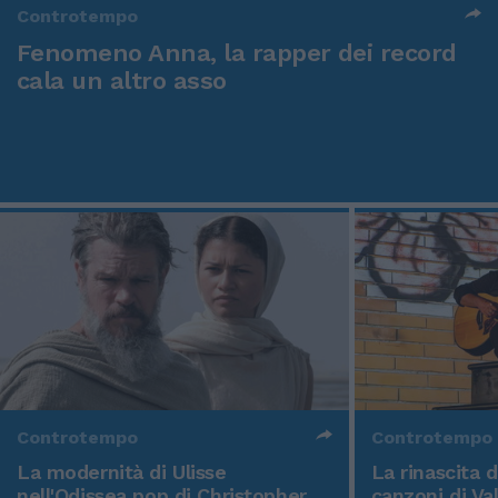
Controtempo
Fenomeno Anna, la rapper dei record
cala un altro asso
Controtempo
Controtempo
La modernità di Ulisse
La rinascita 
nell'Odissea pop di Christopher
canzoni di Va