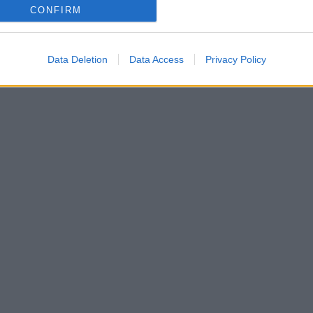
CONFIRM
Data Deletion
Data Access
Privacy Policy