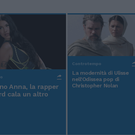
Controtempo
La modernità di Ulisse
po
nell'Odissea pop di
Christopher Nolan
o Anna, la rapper
rd cala un altro