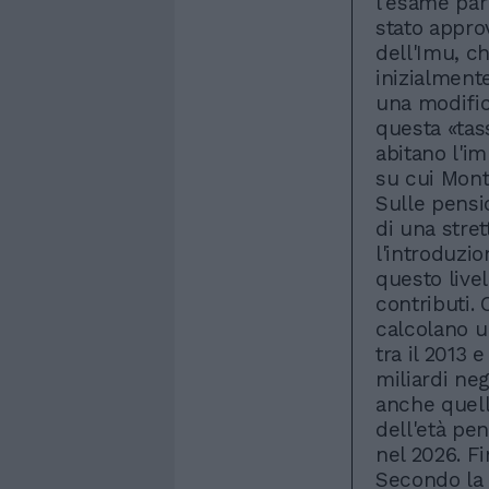
l'esame par
stato appro
dell'Imu, c
inizialment
una modific
questa «tass
abitano l'im
su cui Mont
Sulle pensio
di una stret
l'introduzio
questo live
contributi. 
calcolano u
tra il 2013 e
miliardi neg
anche quell
dell'età pe
nel 2026. Fin
Secondo la 