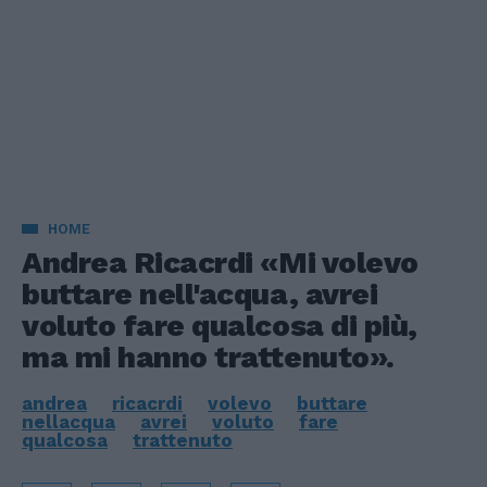
HOME
Andrea Ricacrdi «Mi volevo
buttare nell'acqua, avrei
voluto fare qualcosa di più,
ma mi hanno trattenuto».
andrea
ricacrdi
volevo
buttare
nellacqua
avrei
voluto
fare
qualcosa
trattenuto