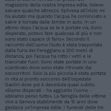
magazzino della nostra impresa edile. Volevo
salvare qualche attrezzo. Sphresa all'inizio mi
ha aiutato ma quando l'acqua ha cominciato a
salire è tornata dalle bimbe in auto. In un
attimo dopo l'acqua se le è portate via. Sono
disperato, potevo fare qualcosa di più e non
sono stato capace di farlo». Secondo il
racconto dell'uomo l'auto è stata trasportata
dalla furia del Fereggiano a 200 metri di
distanza, poi l'acqua ha rotto i vetri e le
trascinate fuori. Sono state portate in uno
scantinato dove sono state ritrovate dai
soccorritori. Solo la più piccola è stata portata
in vita al pronto soccorso dell'ospedale
Gaslini dove poi è deceduta quasi subito.
«Siamo disperati - ha aggiunto l'uomo -
abbiamo perso tutto». La famiglia delle vittime
vive a Genova stabilmente da 15 anni dove
gestisce un'impresa edile. I funerali delle tre