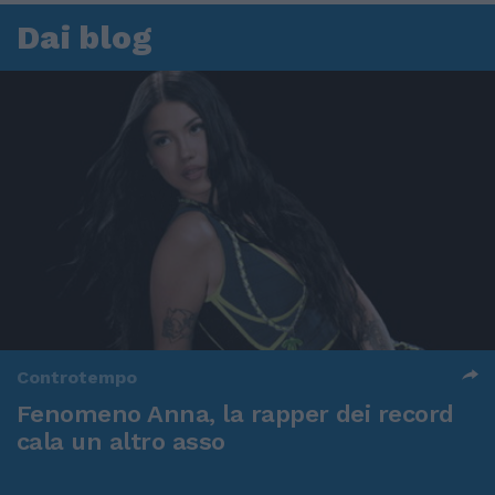
Dai blog
Controtempo
Fenomeno Anna, la rapper dei record
cala un altro asso