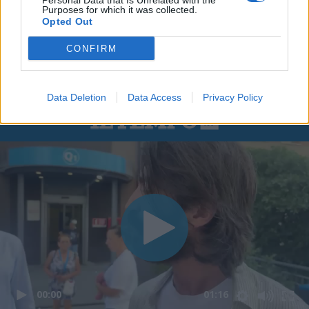
Personal Data that Is Unrelated with the
Purposes for which it was collected.
Opted Out
CONFIRM
Data Deletion
Data Access
Privacy Policy
00:00
01:16