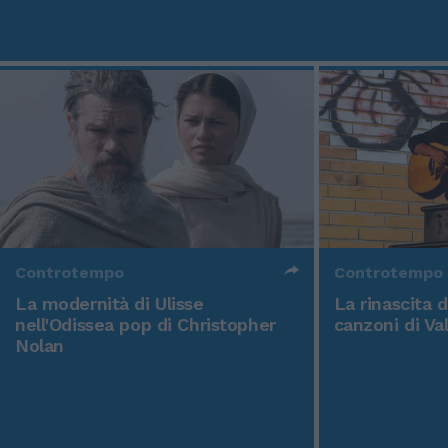
Controtempo
Controtempo
La modernità di Ulisse
La rinascita 
nell'Odissea pop di Christopher
canzoni di Va
Nolan