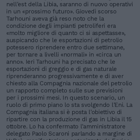
nell'est della Libia, saranno di nuovo operativi
in un «prossimo futuro». Giovedì scorso
Tarhouni aveva già reso noto che la
condizione degli impianti petroliferi era
«molto migliore di quanto ci si aspettasse»,
auspicando che le esportazioni di petrolio
potessero riprendere entro due settimane,
per tornare a livelli «normali» in «circa un
anno». Ieri Tarhouni ha precisato che le
esportazioni di greggio e di gas naturale
riprenderanno progressivamente e di aver
chiesto alla Compagnia nazionale del petrolio
un rapporto completo sulle sue previsioni
per i prossimi mesi. In questo scenario, un
ruolo di primo piano lo sta svolgendo l'Eni. La
Compagnia italiana si è posta l'obiettivo di
ripartire con la produzione di gas in Libia il 15
ottobre. Lo ha confermato l'amministratore
delegato Paolo Scaroni parlando a margine di