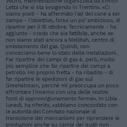
VeDrò, manifestazione organizzata da Enrico
Letta che si sta svolgendo in Trentino. «Ci
siamo posti - ha affermato l'ad del cane a sei
zampe - l'obiettivo, forse un po' ambizioso, di
ripartire per il 15 ottobre. Tecnicamente - ha
aggiunto - credo che sia fattibile, anche se
non siamo stati ancora a Mellitah, centro di
smistamento del gas. Quindi, non
conosciamo bene lo stato delle installazioni.
Far ripartire dei campi di gas è, però, molto
più semplice che far ripartire dei campi a
petrolio. Ho proprio fretta - ha ribadito - di
far ripartire le spedizioni di gas sul
Greenstream, perché mi preoccupa un poco
affrontare l'inverno con una delle nostre
fonti di approvvigionamento ferme». In Libia
lunedì, ha riferito, «abbiamo concordato con
le autorità del Comitato nazionale di
transizione dei meccanismi per riprendere le
produzioni anche su campi dei quali non