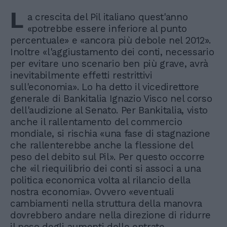
L
a crescita del Pil italiano quest'anno
«potrebbe essere inferiore al punto
percentuale» e «ancora più debole nel 2012».
Inoltre «l'aggiustamento dei conti, necessario
per evitare uno scenario ben più grave, avrà
inevitabilmente effetti restrittivi
sull'economia». Lo ha detto il vicedirettore
generale di Bankitalia Ignazio Visco nel corso
dell'audizione al Senato. Per Bankitalia, visto
anche il rallentamento del commercio
mondiale, si rischia «una fase di stagnazione
che rallenterebbe anche la flessione del
peso del debito sul Pil». Per questo occorre
che «il riequilibrio dei conti si associ a una
politica economica volta al rilancio della
nostra economia». Ovvero «eventuali
cambiamenti nella struttura della manovra
dovrebbero andare nella direzione di ridurre
il peso degli aumenti delle entrate,