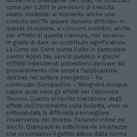
Giovannini, presidente dell'Istat, ha rimarcato
come per il 2011 le previsioni di crescita
«siano modeste: al momento anche una
crescita dell'1% appare davvero difficile». In
questa situazione, «i consumi collettivi, anche
per effetto di questa manovra, non saranno
in grado di dare un contributo significativo».
La Corte dei Conti punta il dito in particolare
contro Robin tax, servizi pubblici e giochi:
«Effetti indesiderati potrebbero derivare dal
provvedimento che amplia l'applicazione
dell'Ires nel settore energetico - ha
continuato Giampaolino -. Bisognerà dunque
capire quali sono gli effetti per l'azionista
Tesoro». Quanto al rischio traslazione degli
effetti dell'incremento sulla bolletta, «non va
sottovalutata la difficoltà a sorvegliare
l'osservanza del divieto». Parlando infine dei
Giochi, Giampaolino sottolinea «le incertezze
che circondano» il gettito atteso dalla norma