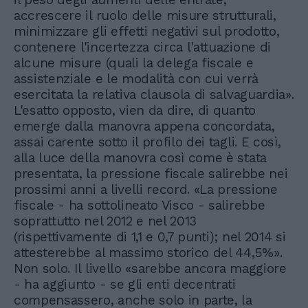
accrescere il ruolo delle misure strutturali,
minimizzare gli effetti negativi sul prodotto,
contenere l'incertezza circa l'attuazione di
alcune misure (quali la delega fiscale e
assistenziale e le modalità con cui verrà
esercitata la relativa clausola di salvaguardia».
L'esatto opposto, vien da dire, di quanto
emerge dalla manovra appena concordata,
assai carente sotto il profilo dei tagli. E così,
alla luce della manovra così come è stata
presentata, la pressione fiscale salirebbe nei
prossimi anni a livelli record. «La pressione
fiscale - ha sottolineato Visco - salirebbe
soprattutto nel 2012 e nel 2013
(rispettivamente di 1,1 e 0,7 punti); nel 2014 si
attesterebbe al massimo storico del 44,5%».
Non solo. Il livello «sarebbe ancora maggiore
- ha aggiunto - se gli enti decentrati
compensassero, anche solo in parte, la