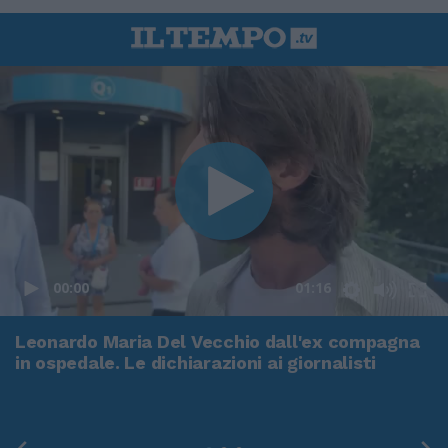
00:00
01:16
Leonardo Maria Del Vecchio dall'ex compagna
in ospedale. Le dichiarazioni ai giornalisti