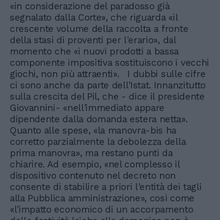
«in considerazione del paradosso già
segnalato dalla Corte», che riguarda «il
crescente volume della raccolta a fronte
della stasi di proventi per l'erario», dal
momento che «i nuovi prodotti a bassa
componente impositiva sostituiscono i vecchi
giochi, non più attraenti». I dubbi sulle cifre
ci sono anche da parte dell'Istat. Innanzitutto
sulla crescita del Pil, che - dice il presidente
Giovannini- «nell'immediato appare
dipendente dalla domanda estera netta».
Quanto alle spese, «la manovra-bis ha
corretto parzialmente la debolezza della
prima manovra», ma restano punti da
chiarire. Ad esempio, «nel complesso il
dispositivo contenuto nel decreto non
consente di stabilire a priori l'entità dei tagli
alla Pubblica amministrazione», così come
«l'impatto economico di un accorpamento