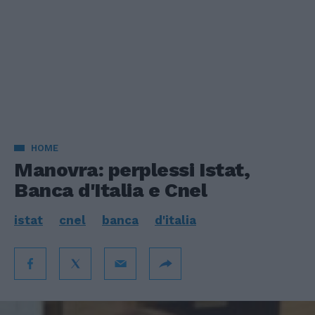
HOME
Manovra: perplessi Istat,
Banca d'Italia e Cnel
istat
cnel
banca
d'italia