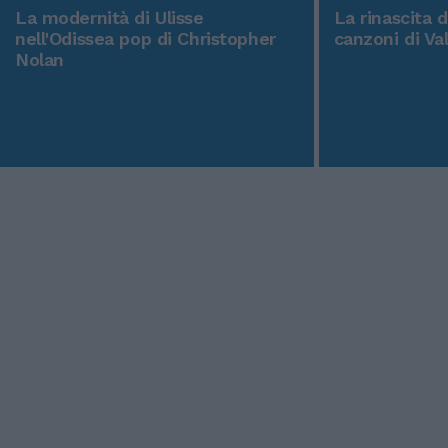
La modernità di Ulisse
La rinascita 
nell'Odissea pop di Christopher
canzoni di Va
Nolan