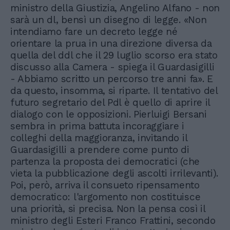
ministro della Giustizia, Angelino Alfano - non
sarà un dl, bensì un disegno di legge. «Non
intendiamo fare un decreto legge né
orientare la prua in una direzione diversa da
quella del ddl che il 29 luglio scorso era stato
discusso alla Camera - spiega il Guardasigilli
- Abbiamo scritto un percorso tre anni fa». E
da questo, insomma, si riparte. Il tentativo del
futuro segretario del Pdl è quello di aprire il
dialogo con le opposizioni. Pierluigi Bersani
sembra in prima battuta incoraggiare i
colleghi della maggioranza, invitando il
Guardasigilli a prendere come punto di
partenza la proposta dei democratici (che
vieta la pubblicazione degli ascolti irrilevanti).
Poi, però, arriva il consueto ripensamento
democratico: l'argomento non costituisce
una priorità, si precisa. Non la pensa così il
ministro degli Esteri Franco Frattini, secondo