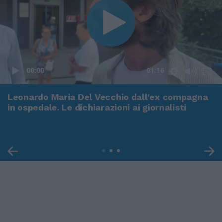
00:00
01:16
Leonardo Maria Del Vecchio dall'ex compagna
in ospedale. Le dichiarazioni ai giornalisti