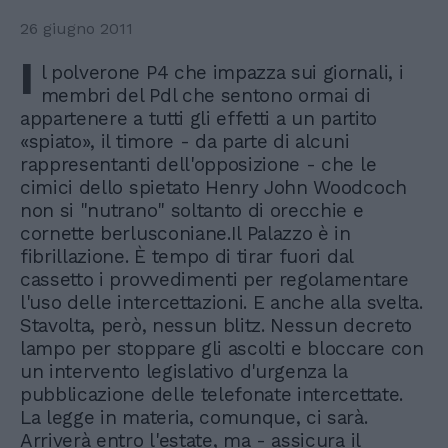
26 giugno 2011
I
l polverone P4 che impazza sui giornali, i
membri del Pdl che sentono ormai di
appartenere a tutti gli effetti a un partito
«spiato», il timore - da parte di alcuni
rappresentanti dell'opposizione - che le
cimici dello spietato Henry John Woodcoch
non si "nutrano" soltanto di orecchie e
cornette berlusconiane.Il Palazzo è in
fibrillazione. È tempo di tirar fuori dal
cassetto i provvedimenti per regolamentare
l'uso delle intercettazioni. E anche alla svelta.
Stavolta, però, nessun blitz. Nessun decreto
lampo per stoppare gli ascolti e bloccare con
un intervento legislativo d'urgenza la
pubblicazione delle telefonate intercettate.
La legge in materia, comunque, ci sarà.
Arriverà entro l'estate, ma - assicura il