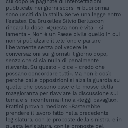
cui dopo le paginate di intercettazioni
pubblicate nei giorni scorsi «i buoi ormai
sono usciti dalla stalla. Serve una legge entro
l'estate». Da Bruxelles Silvio Berlusconi
rincara la dose: «Questa non è vita - si
lamenta - Non è un Paese civile quello in cui
non si può alzare il telefono e parlare
liberamente senza poi vedere le
conversazioni sui giornali il giorno dopo,
senza che ci sia nulla di penalmente
rilevante. Su questo - dice - credo che
possano concordare tutti». Ma non è così:
perché dalle opposizioni si alza la guardia su
quelle che possono essere le mosse della
maggioranza per riavviare la discussione sul
tema e si riconferma il no a «leggi bavaglio».
Frattini prova a mediare: «Basterebbe
prendere il lavoro fatto nella precedente
legislatura, con le proposte della sinistra, e in
questa legislatura, con le proposte del