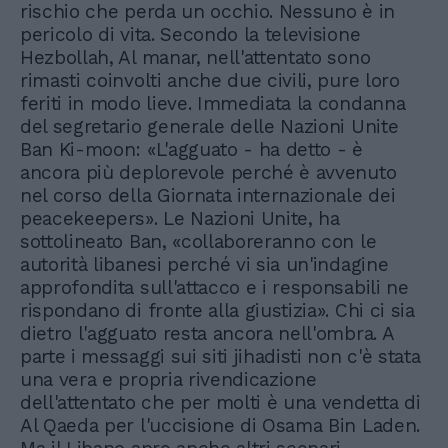
rischio che perda un occhio. Nessuno è in
pericolo di vita. Secondo la televisione
Hezbollah, Al manar, nell'attentato sono
rimasti coinvolti anche due civili, pure loro
feriti in modo lieve. Immediata la condanna
del segretario generale delle Nazioni Unite
Ban Ki-moon: «L'agguato - ha detto - è
ancora più deplorevole perché è avvenuto
nel corso della Giornata internazionale dei
peacekeepers». Le Nazioni Unite, ha
sottolineato Ban, «collaboreranno con le
autorità libanesi perché vi sia un'indagine
approfondita sull'attacco e i responsabili ne
rispondano di fronte alla giustizia». Chi ci sia
dietro l'agguato resta ancora nell'ombra. A
parte i messaggi sui siti jihadisti non c'è stata
una vera e propria rivendicazione
dell'attentato che per molti è una vendetta di
Al Qaeda per l'uccisione di Osama Bin Laden.