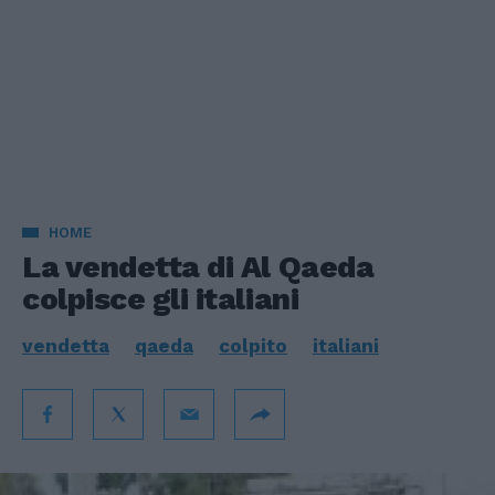
HOME
La vendetta di Al Qaeda
colpisce gli italiani
vendetta
qaeda
colpito
italiani