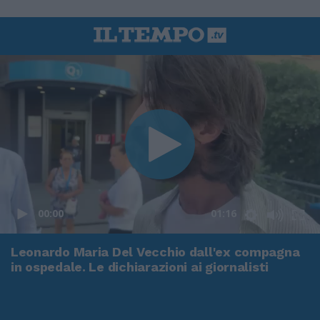
00:00
01:16
Leonardo Maria Del Vecchio dall'ex compagna
in ospedale. Le dichiarazioni ai giornalisti