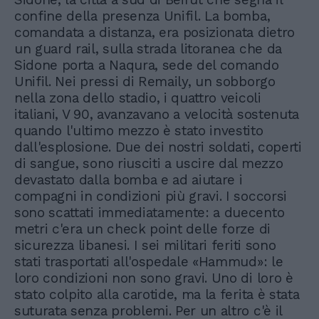
confine della presenza Unifil. La bomba,
comandata a distanza, era posizionata dietro
un guard rail, sulla strada litoranea che da
Sidone porta a Naqura, sede del comando
Unifil. Nei pressi di Remaily, un sobborgo
nella zona dello stadio, i quattro veicoli
italiani, V 90, avanzavano a velocità sostenuta
quando l'ultimo mezzo è stato investito
dall'esplosione. Due dei nostri soldati, coperti
di sangue, sono riusciti a uscire dal mezzo
devastato dalla bomba e ad aiutare i
compagni in condizioni più gravi. I soccorsi
sono scattati immediatamente: a duecento
metri c'era un check point delle forze di
sicurezza libanesi. I sei militari feriti sono
stati trasportati all'ospedale «Hammud»: le
loro condizioni non sono gravi. Uno di loro è
stato colpito alla carotide, ma la ferita è stata
suturata senza problemi. Per un altro c'è il