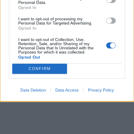
Personal Data.
In evidenza
Opted In
I want to opt-out of processing my
Personal Data for Targeted Advertising.
Opted In
I want to opt-out of Collection, Use,
Retention, Sale, and/or Sharing of my
Personal Data that Is Unrelated with the
Purposes for which it was collected.
Opted Out
CONFIRM
Data Deletion
Data Access
Privacy Policy