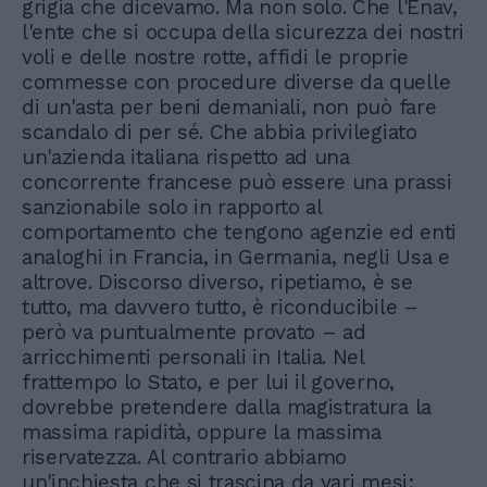
grigia che dicevamo. Ma non solo. Che l'Enav,
l'ente che si occupa della sicurezza dei nostri
voli e delle nostre rotte, affidi le proprie
commesse con procedure diverse da quelle
di un'asta per beni demaniali, non può fare
scandalo di per sé. Che abbia privilegiato
un'azienda italiana rispetto ad una
concorrente francese può essere una prassi
sanzionabile solo in rapporto al
comportamento che tengono agenzie ed enti
analoghi in Francia, in Germania, negli Usa e
altrove. Discorso diverso, ripetiamo, è se
tutto, ma davvero tutto, è riconducibile –
però va puntualmente provato – ad
arricchimenti personali in Italia. Nel
frattempo lo Stato, e per lui il governo,
dovrebbe pretendere dalla magistratura la
massima rapidità, oppure la massima
riservatezza. Al contrario abbiamo
un'inchiesta che si trascina da vari mesi;