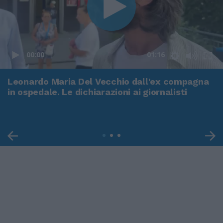
00:00
01:16
Leonardo Maria Del Vecchio dall'ex compagna
in ospedale. Le dichiarazioni ai giornalisti