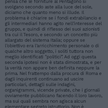
pensa che le forniture al Pentagono si
svolgano secondo aste alla luce del sole,
diciamo che quanto meno si illude. Il
problema è chiarire se i fondi extrabilancio e
gli intermediari hanno agito nell'interesse del
gruppo, e quindi di riflesso dei suoi azionisti
tra cui il Tesoro, e secondo un concetto più
allargato del sistema Italia; oppure se
l'obiettivo era l'arricchimento personale o di
qualche altro soggetto, i soliti tuttora non
meglio identificati "politici”. Ad oggi questa
seconda ipotesi non è stata dimostrata, e per
la verità non appare ben definita neppure la
prima. Nel frattempo dalla procura di Roma e
dagli inquirenti continuano ad uscire
particolari, dettagli sulle indagini,
organigrammi, vicende private, che i giornali
ovviamente pubblicano facendo il loro lavoro,
ma sui quali sembra non agisca alcun
elementare segreto istruttorio. Non è