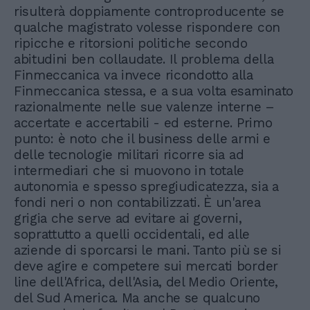
risulterà doppiamente controproducente se
qualche magistrato volesse rispondere con
ripicche e ritorsioni politiche secondo
abitudini ben collaudate. Il problema della
Finmeccanica va invece ricondotto alla
Finmeccanica stessa, e a sua volta esaminato
razionalmente nelle sue valenze interne –
accertate e accertabili - ed esterne. Primo
punto: è noto che il business delle armi e
delle tecnologie militari ricorre sia ad
intermediari che si muovono in totale
autonomia e spesso spregiudicatezza, sia a
fondi neri o non contabilizzati. È un'area
grigia che serve ad evitare ai governi,
soprattutto a quelli occidentali, ed alle
aziende di sporcarsi le mani. Tanto più se si
deve agire e competere sui mercati border
line dell'Africa, dell'Asia, del Medio Oriente,
del Sud America. Ma anche se qualcuno