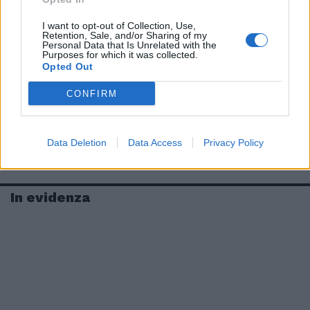
I want to opt-out of Collection, Use,
Retention, Sale, and/or Sharing of my
Personal Data that Is Unrelated with the
Purposes for which it was collected.
Opted Out
CONFIRM
Data Deletion
Data Access
Privacy Policy
In evidenza