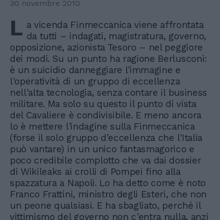
30 novembre 2010
L
a vicenda Finmeccanica viene affrontata
da tutti – indagati, magistratura, governo,
opposizione, azionista Tesoro – nel peggiore
dei modi. Su un punto ha ragione Berlusconi:
è un suicidio danneggiare l'immagine e
l'operatività di un gruppo di eccellenza
nell'alta tecnologia, senza contare il business
militare. Ma solo su questo il punto di vista
del Cavaliere è condivisibile. E meno ancora
lo è mettere l'indagine sulla Finmeccanica
(forse il solo gruppo d'eccellenza che l'Italia
può vantare) in un unico fantasmagorico e
poco credibile complotto che va dai dossier
di Wikileaks ai crolli di Pompei fino alla
spazzatura a Napoli. Lo ha detto come è noto
Franco Frattini, ministro degli Esteri, che non
un peone qualsiasi. E ha sbagliato, perché il
vittimismo del governo non c'entra nulla, anzi