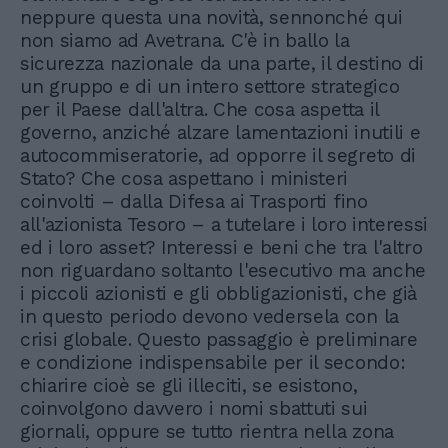
neppure questa una novità, sennonché qui
non siamo ad Avetrana. C'è in ballo la
sicurezza nazionale da una parte, il destino di
un gruppo e di un intero settore strategico
per il Paese dall'altra. Che cosa aspetta il
governo, anziché alzare lamentazioni inutili e
autocommiseratorie, ad opporre il segreto di
Stato? Che cosa aspettano i ministeri
coinvolti – dalla Difesa ai Trasporti fino
all'azionista Tesoro – a tutelare i loro interessi
ed i loro asset? Interessi e beni che tra l'altro
non riguardano soltanto l'esecutivo ma anche
i piccoli azionisti e gli obbligazionisti, che già
in questo periodo devono vedersela con la
crisi globale. Questo passaggio è preliminare
e condizione indispensabile per il secondo:
chiarire cioè se gli illeciti, se esistono,
coinvolgono davvero i nomi sbattuti sui
giornali, oppure se tutto rientra nella zona