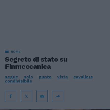
HOME
Segreto di stato su
Finmeccanica
segue
solo
punto
vista
cavaliere
condivisibile