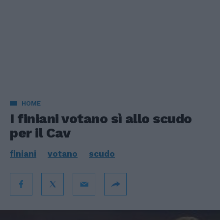
HOME
I finiani votano sì allo scudo
per il Cav
finiani
votano
scudo