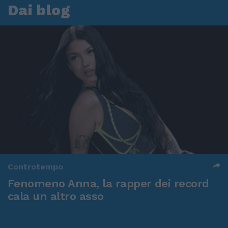
Dai blog
Controtempo
Fenomeno Anna, la rapper dei record
cala un altro asso