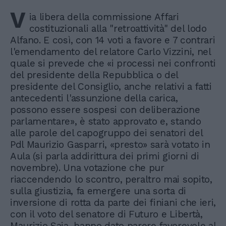
V
ia libera della commissione Affari
costituzionali alla "retroattività" del lodo
Alfano. E così, con 14 voti a favore e 7 contrari
l'emendamento del relatore Carlo Vizzini, nel
quale si prevede che «i processi nei confronti
del presidente della Repubblica o del
presidente del Consiglio, anche relativi a fatti
antecedenti l'assunzione della carica,
possono essere sospesi con deliberazione
parlamentare», è stato approvato e, stando
alle parole del capogruppo dei senatori del
Pdl Maurizio Gasparri, «presto» sarà votato in
Aula (si parla addirittura dei primi giorni di
novembre). Una votazione che pur
riaccendendo lo scontro, peraltro mai sopito,
sulla giustizia, fa emergere una sorta di
inversione di rotta da parte dei finiani che ieri,
con il voto del senatore di Futuro e Libertà,
Maurizio Saia, hanno dato parere favorevole al