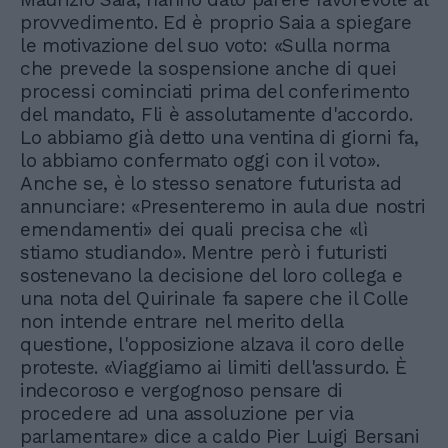
provvedimento. Ed è proprio Saia a spiegare
le motivazione del suo voto: «Sulla norma
che prevede la sospensione anche di quei
processi cominciati prima del conferimento
del mandato, Fli è assolutamente d'accordo.
Lo abbiamo già detto una ventina di giorni fa,
lo abbiamo confermato oggi con il voto».
Anche se, è lo stesso senatore futurista ad
annunciare: «Presenteremo in aula due nostri
emendamenti» dei quali precisa che «lì
stiamo studiando». Mentre però i futuristi
sostenevano la decisione del loro collega e
una nota del Quirinale fa sapere che il Colle
non intende entrare nel merito della
questione, l'opposizione alzava il coro delle
proteste. «Viaggiamo ai limiti dell'assurdo. È
indecoroso e vergognoso pensare di
procedere ad una assoluzione per via
parlamentare» dice a caldo Pier Luigi Bersani