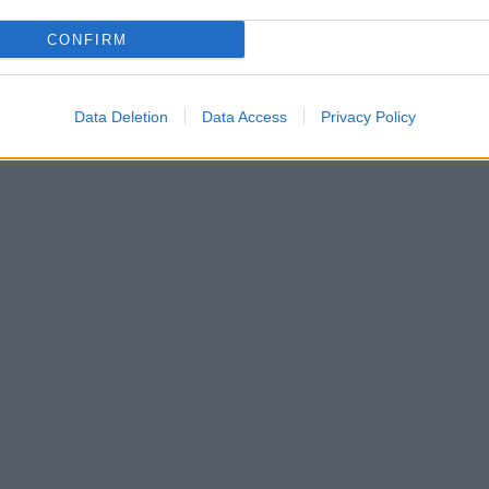
CONFIRM
Data Deletion
Data Access
Privacy Policy