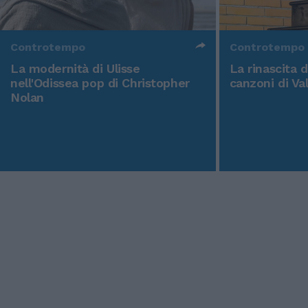
Controtempo
Controtempo
La modernità di Ulisse
La rinascita 
nell'Odissea pop di Christopher
canzoni di Va
Nolan