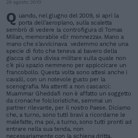
29 agosto 2010
Q
uando, nel giugno del 2009, si aprì la
porta dell'aeroplano, sulla scaletta
sembrò di vedere la controfigura di Tomas
Milian, memorabile «Er monnezza». Mano a
mano che s'avvicinava vedemmo anche una
specie di foto che teneva al bavero della
giacca di una divisa militare sulla quale non
c'è più spazio nemmeno per appiccicare un
francobollo. Questa volta sono attesi anche i
cavalli, con un notevole gusto per la
scenografia. Ma attenti a non cascarci:
Muammar Gheddafi non è affatto un soggetto
da cronache folcloristiche, semmai un
partner rilevante, per il nostro Paese. Diciamo
che, a turno, sono tutti bravi a ricordarne le
malefatte, ma poi, a turno, sono tutti pronti ad
entrare nella sua tenda, non
necessariamente con la schiena dritta.