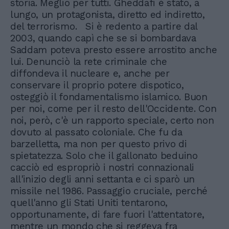
storia. Meglio per tutti. Gheddafi è stato, a
lungo, un protagonista, diretto ed indiretto,
del terrorismo. Si è redento a partire dal
2003, quando capì che se si bombardava
Saddam poteva presto essere arrostito anche
lui. Denunciò la rete criminale che
diffondeva il nucleare e, anche per
conservare il proprio potere dispotico,
osteggiò il fondamentalismo islamico. Buon
per noi, come per il resto dell'Occidente. Con
noi, però, c'è un rapporto speciale, certo non
dovuto al passato coloniale. Che fu da
barzelletta, ma non per questo privo di
spietatezza. Solo che il gallonato beduino
cacciò ed espropriò i nostri connazionali
all'inizio degli anni settanta e ci sparò un
missile nel 1986. Passaggio cruciale, perché
quell'anno gli Stati Uniti tentarono,
opportunamente, di fare fuori l'attentatore,
mentre un mondo che si reggeva fra