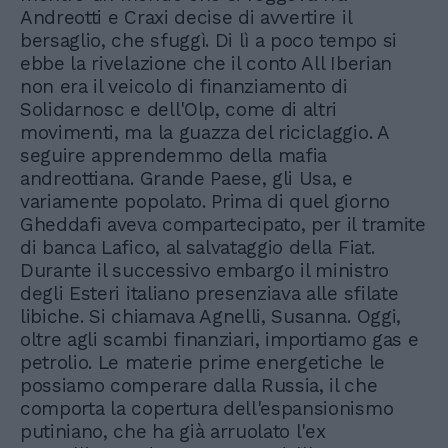
Andreotti e Craxi decise di avvertire il
bersaglio, che sfuggì. Di lì a poco tempo si
ebbe la rivelazione che il conto All Iberian
non era il veicolo di finanziamento di
Solidarnosc e dell'Olp, come di altri
movimenti, ma la guazza del riciclaggio. A
seguire apprendemmo della mafia
andreottiana. Grande Paese, gli Usa, e
variamente popolato. Prima di quel giorno
Gheddafi aveva compartecipato, per il tramite
di banca Lafico, al salvataggio della Fiat.
Durante il successivo embargo il ministro
degli Esteri italiano presenziava alle sfilate
libiche. Si chiamava Agnelli, Susanna. Oggi,
oltre agli scambi finanziari, importiamo gas e
petrolio. Le materie prime energetiche le
possiamo comperare dalla Russia, il che
comporta la copertura dell'espansionismo
putiniano, che ha già arruolato l'ex