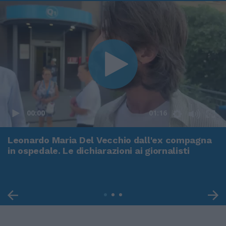
00:00
01:16
Leonardo Maria Del Vecchio dall'ex compagna
in ospedale. Le dichiarazioni ai giornalisti