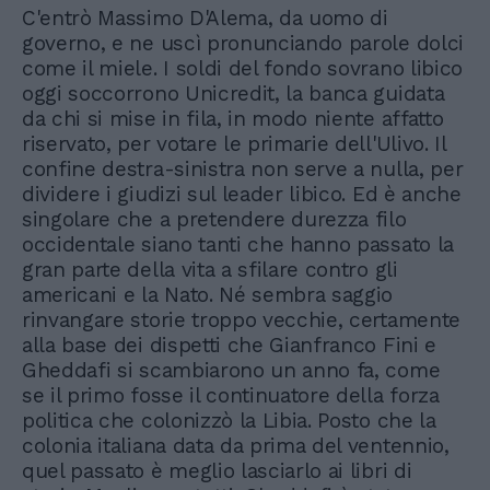
C'entrò Massimo D'Alema, da uomo di
governo, e ne uscì pronunciando parole dolci
come il miele. I soldi del fondo sovrano libico
oggi soccorrono Unicredit, la banca guidata
da chi si mise in fila, in modo niente affatto
riservato, per votare le primarie dell'Ulivo. Il
confine destra-sinistra non serve a nulla, per
dividere i giudizi sul leader libico. Ed è anche
singolare che a pretendere durezza filo
occidentale siano tanti che hanno passato la
gran parte della vita a sfilare contro gli
americani e la Nato. Né sembra saggio
rinvangare storie troppo vecchie, certamente
alla base dei dispetti che Gianfranco Fini e
Gheddafi si scambiarono un anno fa, come
se il primo fosse il continuatore della forza
politica che colonizzò la Libia. Posto che la
colonia italiana data da prima del ventennio,
quel passato è meglio lasciarlo ai libri di