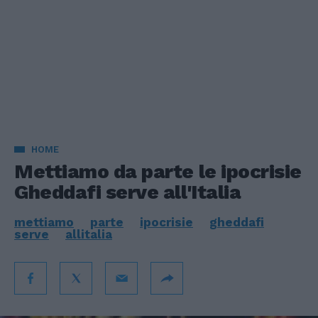
HOME
Mettiamo da parte le ipocrisie
Gheddafi serve all'Italia
mettiamo
parte
ipocrisie
gheddafi
serve
allitalia