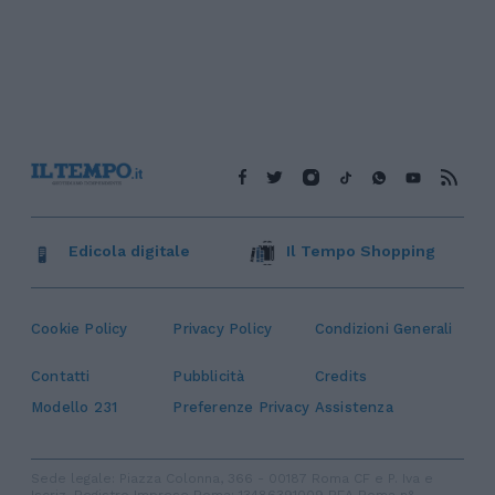
Edicola digitale
Il Tempo Shopping
Cookie Policy
Privacy Policy
Condizioni Generali
Contatti
Pubblicità
Credits
Modello 231
Preferenze Privacy
Assistenza
Sede legale: Piazza Colonna, 366 - 00187 Roma CF e P. Iva e
Iscriz. Registro Imprese Roma: 13486391009 REA Roma n°