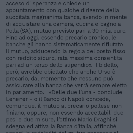
acceso di speranza e chiede un
appuntamento con qualche dirigente della
succitata magnanima banca, avendo in mente
di acquistare una camera, cucina e bagno a
Polla (SA), mutuo previsto pari a 30 mila euro.
Fino ad oggi, essendo precario cronico, le
banche gli hanno sistematicamente rifiutato
il mutuo, adducendo la regola del posto fisso
con reddito sicuro, rata massima consentita
pari ad un terzo dello stipendio». Il bidello,
però, avrebbe obiettato che anche Urso è
precario, dal momento che nessuno può
assicurare alla banca che verrà sempre eletto
in parlamento. «Delle due l'una - conclude
Lehener - o il Banco di Napoli concede,
comunque, il mutuo al precario pollese non
finiano, oppure, non essendo accettabili due
pesi e due misure, l'ottimo Mario Draghi si
sdegna ed attiva la Banca d'Italia, affinché