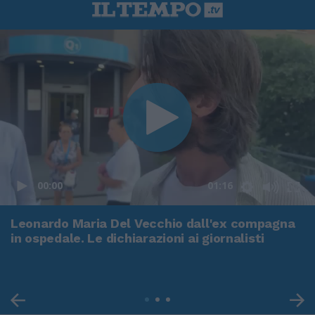
00:00
01:16
Leonardo Maria Del Vecchio dall'ex compagna
in ospedale. Le dichiarazioni ai giornalisti