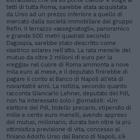
tetti di tutta Roma, sarebbe stata acquistata
da Urso ad un prezzo inferiore a quello di
mercato dalla società immobiliare del gruppo
Refin. Il terrazzo «assegnatogli», panoramico
e grande 500 metri quadrati secondo
Dagospia, sarebbe stato descritto come
«lastrico solare» nell'atto. La rata mensile del
mutuo da oltre 2 milioni di euro per la
«reggia» nel cuore di Roma ammonta a nove
mila euro al mese, e il deputato finirebbe di
pagare il conto al Banco di Napoli all'età di
novantatré anni. La notizia, secondo quanto
racconta Giancarlo Lehner, deputato del Pdl,
non ha interessato solo i giornalisti: «Un
elettore del Pdl, bidello precario, stipendio di
mille e cento euro mensili, avendo appreso
del mutuo, milionario, durata ben oltre la più
ottimistica previsione di vita, concesso al
finiano Adolfo Urso dal Banco di Napoli, s'è