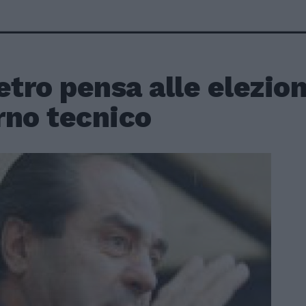
etro pensa alle elezio
rno tecnico