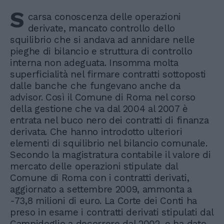
S
carsa conoscenza delle operazioni
derivate, mancato controllo dello
squilibrio che si andava ad annidare nelle
pieghe di bilancio e struttura di controllo
interna non adeguata. Insomma molta
superficialità nel firmare contratti sottoposti
dalle banche che fungevano anche da
advisor. Così il Comune di Roma nel corso
della gestione che va dal 2004 al 2007 è
entrata nel buco nero dei contratti di finanza
derivata. Che hanno introdotto ulteriori
elementi di squilibrio nel bilancio comunale.
Secondo la magistratura contabile il valore di
mercato delle operazioni stipulate dal
Comune di Roma con i contratti derivati,
aggiornato a settembre 2009, ammonta a
-73,8 milioni di euro. La Corte dei Conti ha
preso in esame i contratti derivati stipulati dal
Campidoglio a decorrere dal 2002, e ha dato