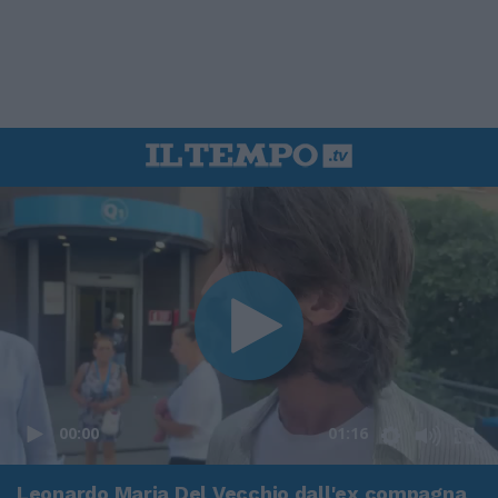
00:00
01:16
Leonardo Maria Del Vecchio dall'ex compagna