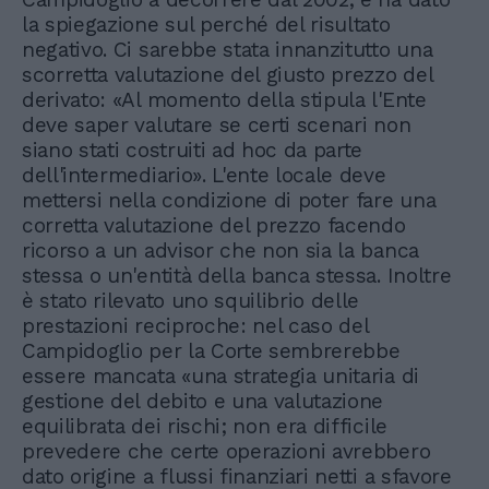
la spiegazione sul perché del risultato
negativo. Ci sarebbe stata innanzitutto una
scorretta valutazione del giusto prezzo del
derivato: «Al momento della stipula l'Ente
deve saper valutare se certi scenari non
siano stati costruiti ad hoc da parte
dell'intermediario». L'ente locale deve
mettersi nella condizione di poter fare una
corretta valutazione del prezzo facendo
ricorso a un advisor che non sia la banca
stessa o un'entità della banca stessa. Inoltre
è stato rilevato uno squilibrio delle
prestazioni reciproche: nel caso del
Campidoglio per la Corte sembrerebbe
essere mancata «una strategia unitaria di
gestione del debito e una valutazione
equilibrata dei rischi; non era difficile
prevedere che certe operazioni avrebbero
dato origine a flussi finanziari netti a sfavore