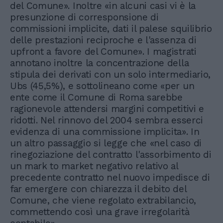
del Comune». Inoltre «in alcuni casi vi è la
presunzione di corresponsione di
commissioni implicite, dati il palese squilibrio
delle prestazioni reciproche e l'assenza di
upfront a favore del Comune». I magistrati
annotano inoltre la concentrazione della
stipula dei derivati con un solo intermediario,
Ubs (45,5%), e sottolineano come «per un
ente come il Comune di Roma sarebbe
ragionevole attendersi margini competitivi e
ridotti. Nel rinnovo del 2004 sembra esserci
evidenza di una commissione implicita». In
un altro passaggio si legge che «nel caso di
rinegoziazione del contratto l'assorbimento di
un mark to market negativo relativo al
precedente contratto nel nuovo impedisce di
far emergere con chiarezza il debito del
Comune, che viene regolato extrabilancio,
commettendo così una grave irregolarità