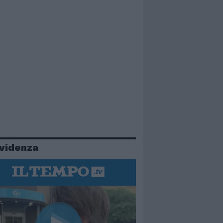
evidenza