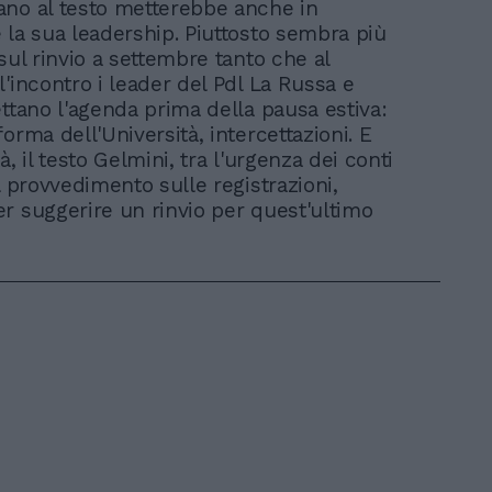
no al testo metterebbe anche in
 la sua leadership. Piuttosto sembra più
sul rinvio a settembre tanto che al
l'incontro i leader del Pdl La Russa e
ettano l'agenda prima della pausa estiva:
orma dell'Università, intercettazioni. E
à, il testo Gelmini, tra l'urgenza dei conti
l provvedimento sulle registrazioni,
r suggerire un rinvio per quest'ultimo