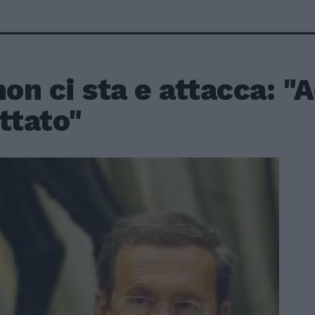
non ci sta e attacca: 
ttato"