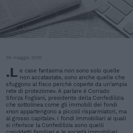
30 maggio 2010
.L
e case fantasma non sono solo quelle
non accatastate, sono anche quelle che
sfuggono al fisco perchè coperte da un'ampia
rete di protezione». A parlare è Corrado
Sforza Fogliani, presidente della Confedilizia
che sottolinea come gli immobili dei fondi
«non appartengono a piccoli risparmiatori, ma
al grosso capitale». I fondi immobiliari ai quali
si riferisce la Confedilizia sono quelli
cosiddetti familiari e le società immobiliari