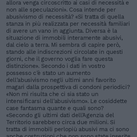
allora venga circoscritto ai casi di necessità e
non alle speculazioni». Cosa intende per
abusivismo di necessità? «Si tratta di quella
stanza in più realizzata per necessità familiari
di avere un vano in aggiunta. Diversa è la
situazione di immobili interamente abusivi,
dal cielo a terra. Mi sembra di capire però,
stando alle indiscrezioni circolate in questi
giorni, che il governo voglia fare questa
distinzione». Secondo i dati in vostro
possesso c'è stato un aumento
dell'abusivismo negli ultimi anni favorito
magari dalla prospettiva di condoni periodici?
«Non mi risulta che ci sia stato un
intensificarsi dell'abusivismo». Le cosiddette
case fantasma quante e quali sono?
«Secondo gli ultimi dati dell'Agenzia del
Territorio sarebbero circa due milioni. Si
tratta di immobili perlopiù abusivi ma ci sono
anche costruzioni che non sono state inserite