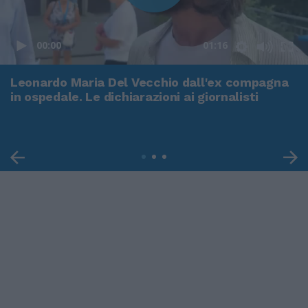
00:00
01:16
Leonardo Maria Del Vecchio dall'ex compagna
in ospedale. Le dichiarazioni ai giornalisti