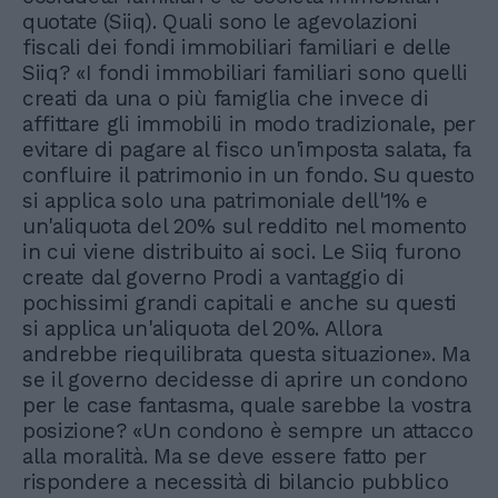
quotate (Siiq). Quali sono le agevolazioni
fiscali dei fondi immobiliari familiari e delle
Siiq? «I fondi immobiliari familiari sono quelli
creati da una o più famiglia che invece di
affittare gli immobili in modo tradizionale, per
evitare di pagare al fisco un'imposta salata, fa
confluire il patrimonio in un fondo. Su questo
si applica solo una patrimoniale dell'1% e
un'aliquota del 20% sul reddito nel momento
in cui viene distribuito ai soci. Le Siiq furono
create dal governo Prodi a vantaggio di
pochissimi grandi capitali e anche su questi
si applica un'aliquota del 20%. Allora
andrebbe riequilibrata questa situazione». Ma
se il governo decidesse di aprire un condono
per le case fantasma, quale sarebbe la vostra
posizione? «Un condono è sempre un attacco
alla moralità. Ma se deve essere fatto per
rispondere a necessità di bilancio pubblico