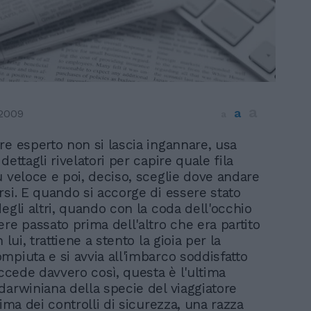
a
a
2009
a
ore esperto non si lascia ingannare, usa
 dettagli rivelatori per capire quale fila
ù veloce e poi, deciso, sceglie dove andare
rsi. E quando si accorge di essere stato
egli altri, quando con la coda dell'occhio
ere passato prima dell'altro che era partito
 lui, trattiene a stento la gioia per la
mpiuta e si avvia all'imbarco soddisfatto
uccede davvero così, questa è l'ultima
darwiniana della specie del viaggiatore
tima dei controlli di sicurezza, una razza