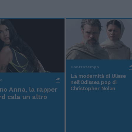
Controtempo
La modernità di Ulisse
po
nell'Odissea pop di
Christopher Nolan
o Anna, la rapper
rd cala un altro