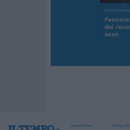
Controtem
Fenomen
dei reco
asso
Cookie Policy
Privacy Pol