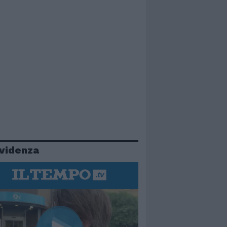
evidenza