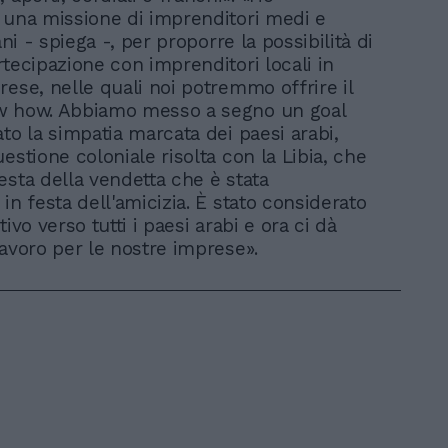
 una missione di imprenditori medi e
iani - spiega -, per proporre la possibilità di
rtecipazione con imprenditori locali in
rese, nelle quali noi potremmo offrire il
w how. Abbiamo messo a segno un goal
ato la simpatia marcata dei paesi arabi,
estione coloniale risolta con la Libia, che
esta della vendetta che è stata
in festa dell'amicizia. È stato considerato
tivo verso tutti i paesi arabi e ora ci dà
lavoro per le nostre imprese».