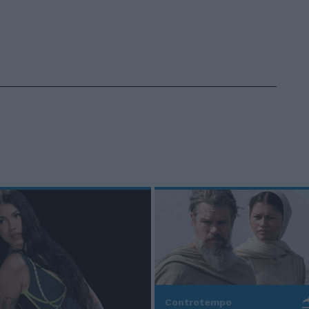
Controtempo