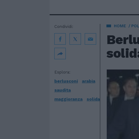
HOME
POL
Condividi:
Berlu
solid
Esplora:
berlusconi
arabia
saudita
maggioranza
solida