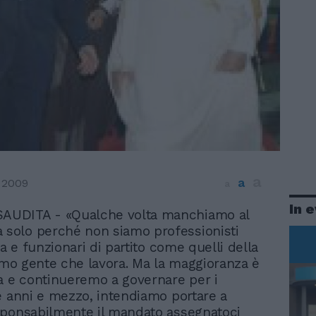
a
a
 2009
a
In 
SAUDITA - «Qualche volta manchiamo al
 solo perché non siamo professionisti
ca e funzionari di partito come quelli della
iamo gente che lavora. Ma la maggioranza è
a e continueremo a governare per i
e anni e mezzo, intendiamo portare a
sponsabilmente il mandato assegnatoci