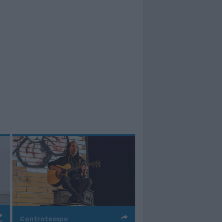
Controtempo