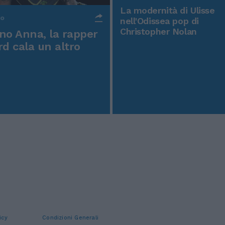
La modernità di Ulisse
po
nell'Odissea pop di
Christopher Nolan
o Anna, la rapper
rd cala un altro
icy
Condizioni Generali