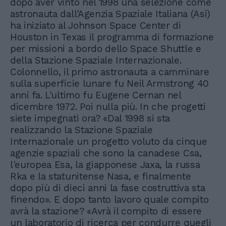
dopo aver vinto nel 1998 una selezione come
astronauta dall'Agenzia Spaziale Italiana (Asi)
ha iniziato al Johnson Space Center di
Houston in Texas il programma di formazione
per missioni a bordo dello Space Shuttle e
della Stazione Spaziale Internazionale.
Colonnello, il primo astronauta a camminare
sulla superficie lunare fu Neil Armstrong 40
anni fa. L'ultimo fu Eugene Cernan nel
dicembre 1972. Poi nulla più. In che progetti
siete impegnati ora? «Dal 1998 si sta
realizzando la Stazione Spaziale
Internazionale un progetto voluto da cinque
agenzie spaziali che sono la canadese Csa,
l'europea Esa, la giapponese Jaxa, la russa
Rka e la statunitense Nasa, e finalmente
dopo più di dieci anni la fase costruttiva sta
finendo». E dopo tanto lavoro quale compito
avrà la stazione? «Avrà il compito di essere
un laboratorio di ricerca per condurre quegli