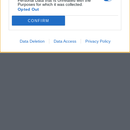
Personal Data that Is Unrelated with the
Purposes for which it was collected.
Opted Out
CONFIRM
Data Deletion
Data Access
Privacy Policy