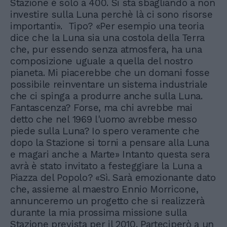
Stazione è solo a 400. Si sta sbagliando a non
investire sulla Luna perchè là ci sono risorse
importanti». Tipo? «Per esempio una teoria
dice che la Luna sia una costola della Terra
che, pur essendo senza atmosfera, ha una
composizione uguale a quella del nostro
pianeta. Mi piacerebbe che un domani fosse
possibile reinventare un sistema industriale
che ci spinga a produrre anche sulla Luna.
Fantascenza? Forse, ma chi avrebbe mai
detto che nel 1969 l'uomo avrebbe messo
piede sulla Luna? Io spero veramente che
dopo la Stazione si torni a pensare alla Luna
e magari anche a Marte» Intanto questa sera
avrà è stato invitato a festeggiare la Luna a
Piazza del Popolo? «Sì. Sarà emozionante dato
che, assieme al maestro Ennio Morricone,
annunceremo un progetto che si realizzerà
durante la mia prossima missione sulla
Stazione prevista per il 2010. Parteciperò a un