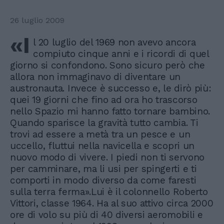
26 luglio 2009
«I
l 20 luglio del 1969 non avevo ancora
compiuto cinque anni e i ricordi di quel
giorno si confondono. Sono sicuro però che
allora non immaginavo di diventare un
austronauta. Invece è successo e, le dirò più:
quei 19 giorni che fino ad ora ho trascorso
nello Spazio mi hanno fatto tornare bambino.
Quando sparisce la gravità tutto cambia. Ti
trovi ad essere a metà tra un pesce e un
uccello, fluttui nella navicella e scopri un
nuovo modo di vivere. I piedi non ti servono
per camminare, ma li usi per spingerti e ti
comporti in modo diverso da come faresti
sulla terra ferma».Lui è il colonnello Roberto
Vittori, classe 1964. Ha al suo attivo circa 2000
ore di volo su più di 40 diversi aeromobili e