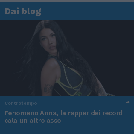
Dai blog
Controtempo
Fenomeno Anna, la rapper dei record
cala un altro asso