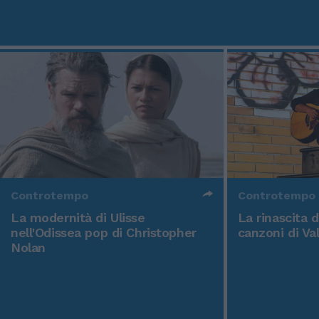
Controtempo
Controtempo
La modernità di Ulisse
La rinascita 
nell'Odissea pop di Christopher
canzoni di Va
Nolan