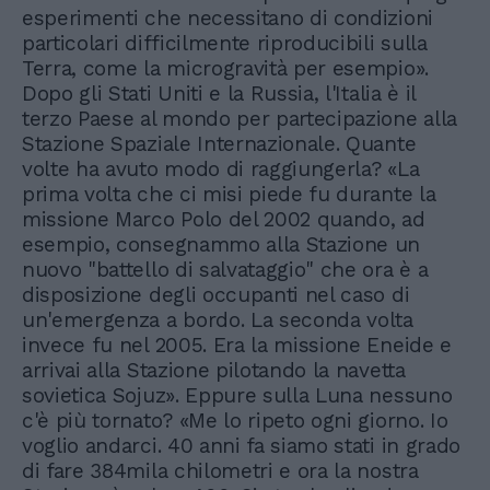
esperimenti che necessitano di condizioni
particolari difficilmente riproducibili sulla
Terra, come la microgravità per esempio».
Dopo gli Stati Uniti e la Russia, l'Italia è il
terzo Paese al mondo per partecipazione alla
Stazione Spaziale Internazionale. Quante
volte ha avuto modo di raggiungerla? «La
prima volta che ci misi piede fu durante la
missione Marco Polo del 2002 quando, ad
esempio, consegnammo alla Stazione un
nuovo "battello di salvataggio" che ora è a
disposizione degli occupanti nel caso di
un'emergenza a bordo. La seconda volta
invece fu nel 2005. Era la missione Eneide e
arrivai alla Stazione pilotando la navetta
sovietica Sojuz». Eppure sulla Luna nessuno
c'è più tornato? «Me lo ripeto ogni giorno. Io
voglio andarci. 40 anni fa siamo stati in grado
di fare 384mila chilometri e ora la nostra