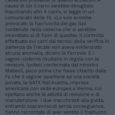
causa di ciò il carro sarebbe deragliato
trascinando altri 4 carri», si legge in un
comunicato delle Fs. «Lo svio avrebbe
provocato la fuoriuscita del gas Gpl
contenuto nella cisterna che si sarebbe
incendiato al di fuori di questa». Il controllo
effettuato sui carri dai tecnici della verifica in
partenza da Trecate non aveva evidenziato
alcuna anomalia, dicono le Ferrovie. E i
vagoni-cisterna risultano in regola con le
revisioni. Ipotesi confermata dal ministro
Matteoli, poco prima che fosse chiarito dalle
Fs che il vagone ppartiene ad una società
privata, la GATX Rail Austria, impresa
americana con sede europea a Vienna, cui
spettano anche le attività di revisione e di
manutenzione. I due macchinisti alla guida,
entrambi sopravvissuti senza conseguenze,
hanno raccontato di aver sentito il frastuono