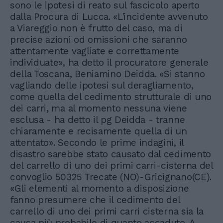
sono le ipotesi di reato sul fascicolo aperto
dalla Procura di Lucca. «L'incidente avvenuto
a Viareggio non è frutto del caso, ma di
precise azioni od omissioni che saranno
attentamente vagliate e correttamente
individuate», ha detto il procuratore generale
della Toscana, Beniamino Deidda. «Si stanno
vagliando delle ipotesi sul deragliamento,
come quella del cedimento strutturale di uno
dei carri, ma al momento nessuna viene
esclusa - ha detto il pg Deidda - tranne
chiaramente e recisamente quella di un
attentato». Secondo le prime indagini, il
disastro sarebbe stato causato dal cedimento
del carrello di uno dei primi carri-cisterna del
convoglio 50325 Trecate (NO)-Gricignano(CE).
«Gli elementi al momento a disposizione
fanno presumere che il cedimento del
carrello di uno dei primi carri cisterna sia la
causa più probabile di quanto accaduto. A