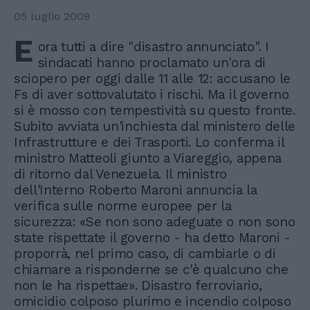
05 luglio 2009
E
ora tutti a dire "disastro annunciato". I
sindacati hanno proclamato un'ora di
sciopero per oggi dalle 11 alle 12: accusano le
Fs di aver sottovalutato i rischi. Ma il governo
si è mosso con tempestività su questo fronte.
Subito avviata un'inchiesta dal ministero delle
Infrastrutture e dei Trasporti. Lo conferma il
ministro Matteoli giunto a Viareggio, appena
di ritorno dal Venezuela. Il ministro
dell'Interno Roberto Maroni annuncia la
verifica sulle norme europee per la
sicurezza: «Se non sono adeguate o non sono
state rispettate il governo - ha detto Maroni -
proporrà, nel primo caso, di cambiarle o di
chiamare a risponderne se c'è qualcuno che
non le ha rispettae». Disastro ferroviario,
omicidio colposo plurimo e incendio colposo