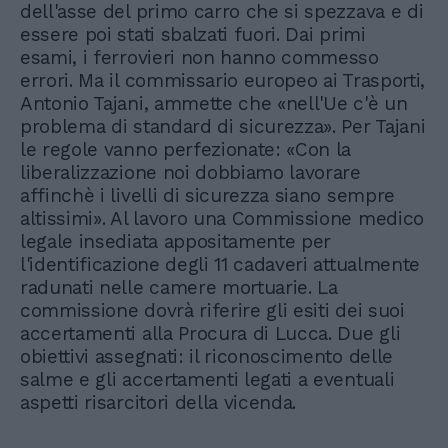
dell'asse del primo carro che si spezzava e di
essere poi stati sbalzati fuori. Dai primi
esami, i ferrovieri non hanno commesso
errori. Ma il commissario europeo ai Trasporti,
Antonio Tajani, ammette che «nell'Ue c'è un
problema di standard di sicurezza». Per Tajani
le regole vanno perfezionate: «Con la
liberalizzazione noi dobbiamo lavorare
affinchè i livelli di sicurezza siano sempre
altissimi». Al lavoro una Commissione medico
legale insediata appositamente per
l'identificazione degli 11 cadaveri attualmente
radunati nelle camere mortuarie. La
commissione dovrà riferire gli esiti dei suoi
accertamenti alla Procura di Lucca. Due gli
obiettivi assegnati: il riconoscimento delle
salme e gli accertamenti legati a eventuali
aspetti risarcitori della vicenda.