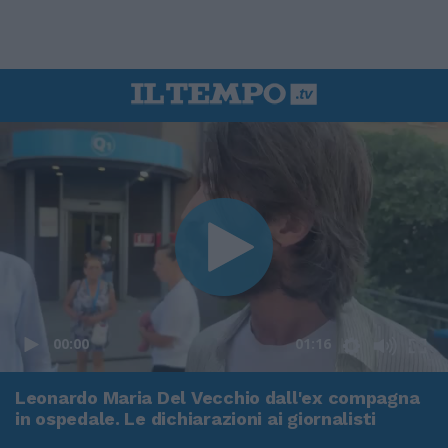
00:00
01:16
Leonardo Maria Del Vecchio dall'ex compagna
in ospedale. Le dichiarazioni ai giornalisti