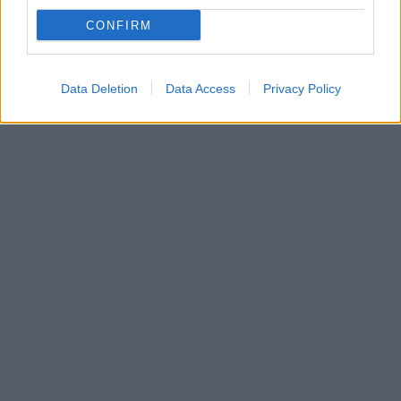
CONFIRM
Data Deletion
Data Access
Privacy Policy