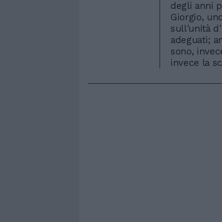
degli anni p
Giorgio, uno
sull'unità d
adeguati; a
sono, invec
invece la sc