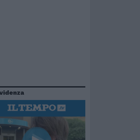
evidenza